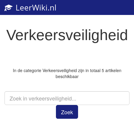
LeerWiki.nl
Toggl
navig
Verkeersveiligheid
In de categorie
Verkeersveiligheid
zijn in totaal 5 artikelen
beschikbaar
Zoek