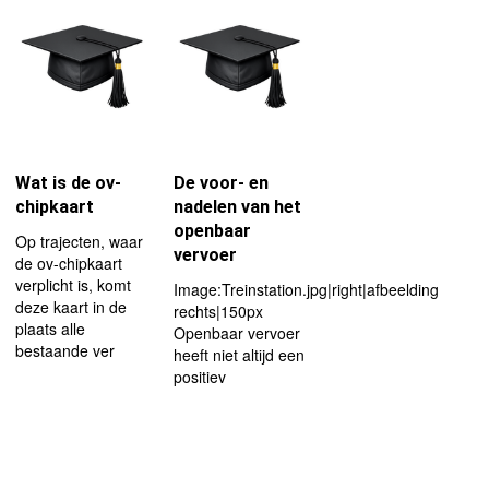
Wat is de ov-
De voor- en
chipkaart
nadelen van het
openbaar
Op trajecten, waar
vervoer
de ov-chipkaart
verplicht is, komt
Image:Treinstation.jpg|right|afbeelding
deze kaart in de
rechts|150px
plaats alle
Openbaar vervoer
bestaande ver
heeft niet altijd een
positiev