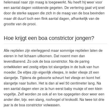
helemasal naar zijn maag is toegewerkt. Nu heeft hij weer voor
een aantal dagen voldoende gegeten. De vertering gaat vrij snel
door de sterke sappen die zich in de maag van de boa bevinden
maar dit duurt toch een flink aantal dagen, afhankelijk van de
grootte van de prooi.
Hoe krijgt een boa constrictor jongen?
Alle reptielen zijn eierleggend maar sommige reptielen laten de
eieren in het lichaam uitkomen. Dat noemt men dan
levendbarend. Zo ook de boa constrictor. Na de paring
ontwikkelen wel zestig eitjes tot slangetjes in de buik van hun
moeder. De eitjes zijn eigenlijk vliesjes, in ieder vliesje zit een
slangetje. Tijdens de geboorte scheurt het vliesje en komt het
slangetje naar buiten. Het is dan al wel 50 centimeter lang. Na
een aantal dagen eten ze la hun eerst baby muisje of een klein
vogeltje. Zelf worden ze ook af en toe opgegeten door weer een
ander dier, bijv. een slang, roofvogel of krokodil. Na twee tot drie
jaar is de boa constrictor volwassen.