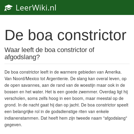
LeerWiki.nl
Toggl
navig
De boa constrictor
Waar leeft de boa constrictor of
afgodslang?
De boa constrictor leeft in de warmere gebieden van Amerika.
Van Noord/Mexico tot Argentienie. De slang kan overal leven, op
de open savannes, aan de rand van de woestijn maar ook in de
bossen en het water. Het is een goede zwemmer. Overdag ligt hij
verscholen, soms zelfs hoog in een boom, maar meestal op de
grond. In de nacht gaat hij dan op jacht. De boa constrictor speelt
een belangrijke rol in de godsdienstige riten van enkele
indianenstammen. Dat heeft hem zijn tweede naam "afgodslang"
gegeven.