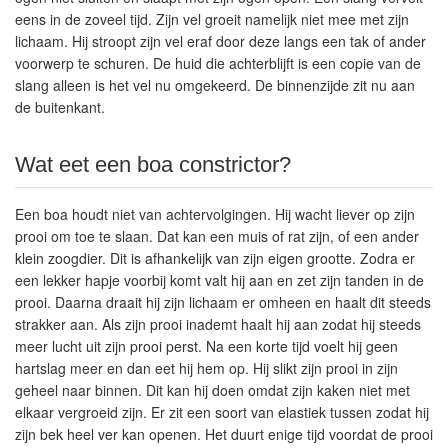
eens in de zoveel tijd. Zijn vel groeit namelijk niet mee met zijn
lichaam. Hij stroopt zijn vel eraf door deze langs een tak of ander
voorwerp te schuren. De huid die achterblijft is een copie van de
slang alleen is het vel nu omgekeerd. De binnenzijde zit nu aan
de buitenkant.
Wat eet een boa constrictor?
Een boa houdt niet van achtervolgingen. Hij wacht liever op zijn
prooi om toe te slaan. Dat kan een muis of rat zijn, of een ander
klein zoogdier. Dit is afhankelijk van zijn eigen grootte. Zodra er
een lekker hapje voorbij komt valt hij aan en zet zijn tanden in de
prooi. Daarna draait hij zijn lichaam er omheen en haalt dit steeds
strakker aan. Als zijn prooi inademt haalt hij aan zodat hij steeds
meer lucht uit zijn prooi perst. Na een korte tijd voelt hij geen
hartslag meer en dan eet hij hem op. Hij slikt zijn prooi in zijn
geheel naar binnen. Dit kan hij doen omdat zijn kaken niet met
elkaar vergroeid zijn. Er zit een soort van elastiek tussen zodat hij
zijn bek heel ver kan openen. Het duurt enige tijd voordat de prooi