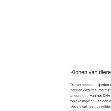
Klonen van dier
Dieren hebben miljarden c
hebben dezelfde informati
andere deel van het DNA i
fysieke kopieën van een di
Deze eicel heeft dezelfde 