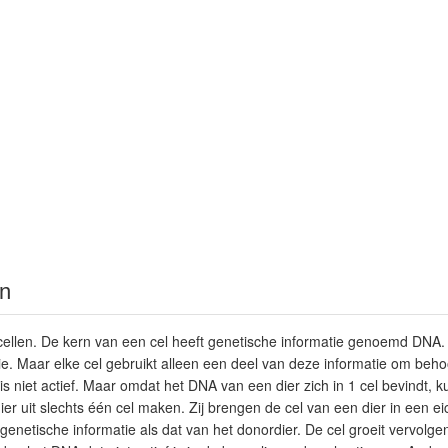
en
ellen. De kern van een cel heeft genetische informatie genoemd DNA. 
e. Maar elke cel gebruikt alleen een deel van deze informatie om behoo
s niet actief. Maar omdat het DNA van een dier zich in 1 cel bevindt,
er uit slechts één cel maken. Zij brengen de cel van een dier in een ei
genetische informatie als dat van het donordier. De cel groeit vervolge