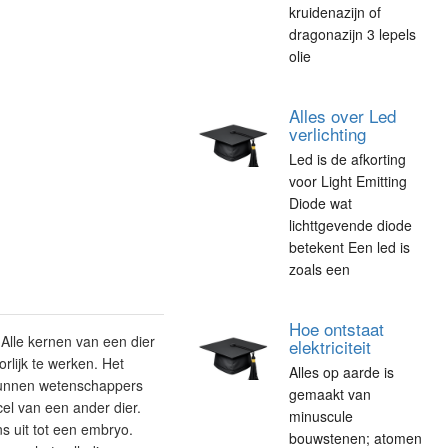
kruidenazijn of
dragonazijn 3 lepels
olie
Alles over Led
verlichting
Led is de afkorting
voor Light Emitting
Diode wat
lichttgevende diode
betekent Een led is
zoals een
Hoe ontstaat
Alle kernen van een dier
elektriciteit
rlijk te werken. Het
Alles op aarde is
 kunnen wetenschappers
gemaakt van
cel van een ander dier.
minuscule
ns uit tot een embryo.
bouwstenen; atomen