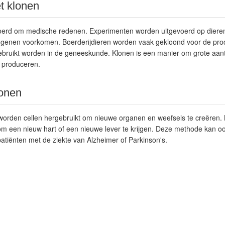
t klonen
oerd om medische redenen. Experimenten worden uitgevoerd op dieren
 genen voorkomen. Boerderijdieren worden vaak gekloond voor de pro
ebruikt worden in de geneeskunde. Klonen is een manier om grote aant
 produceren.
lonen
 worden cellen hergebruikt om nieuwe organen en weefsels te creëren.
m een nieuw hart of een nieuwe lever te krijgen. Deze methode kan o
tiënten met de ziekte van Alzheimer of Parkinson's.