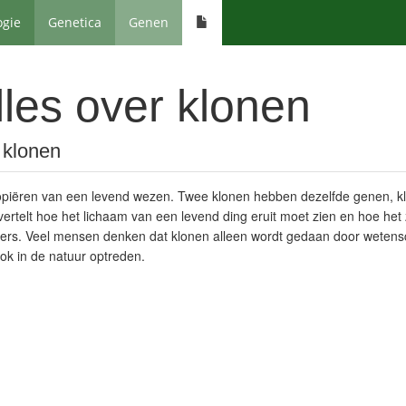
ogie
Genetica
Genen
les over klonen
 klonen
kopiëren van een levend wezen. Twee klonen hebben dezelfde genen, kl
 vertelt hoe het lichaam van een levend ding eruit moet zien en hoe he
ders. Veel mensen denken dat klonen alleen wordt gedaan door wetensc
ook in de natuur optreden.