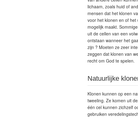
lichaam, zoals huid of an
mensen dat het klonen v
voor het klonen en of he
mogelijk maakt. Sommige 
uit de cellen van een vol
ontstaan wanneer het ga
zijn ? Moeten ze zeer inte
zeggen dat klonen van we
recht om God te spelen.
Natuurlijke klone
Klonen kunnen op een nat
tweeling. Ze komen uit d
één cel kunnen zichzelf 
gebruiken veredelingstec