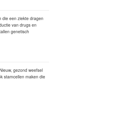
 die een ziekte dragen
ductie van drugs en
allen genetisch
 Nieuw, gezond weefsel
ok stamcellen maken die