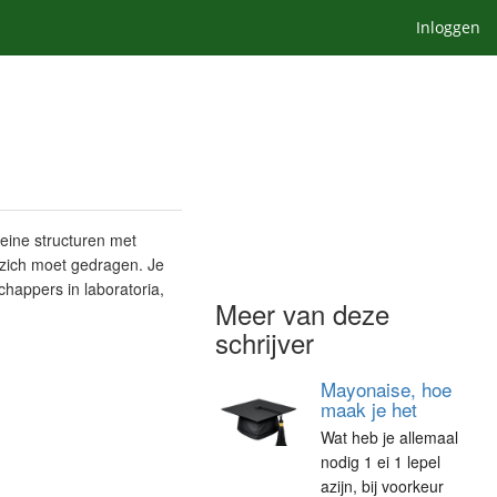
Inloggen
eine structuren met
t zich moet gedragen. Je
happers in laboratoria,
Meer van deze
schrijver
Mayonaise, hoe
maak je het
Wat heb je allemaal
nodig 1 ei 1 lepel
azijn, bij voorkeur