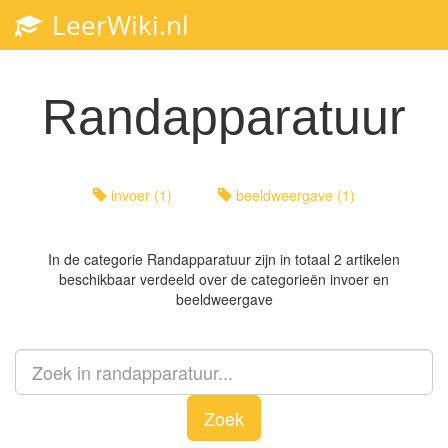
LeerWiki.nl
Toggl
navig
Randapparatuur
invoer (1)
beeldweergave (1)
In de categorie
Randapparatuur
zijn in totaal 2 artikelen
beschikbaar verdeeld over de categorieën invoer en
beeldweergave
Zoek