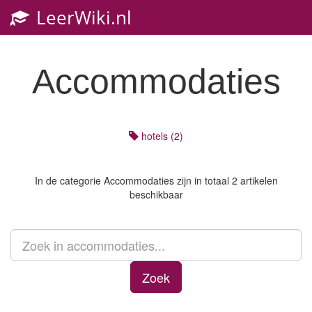
LeerWiki.nl
Toggl
navig
Accommodaties
hotels (2)
In de categorie
Accommodaties
zijn in totaal 2 artikelen
beschikbaar
Zoek