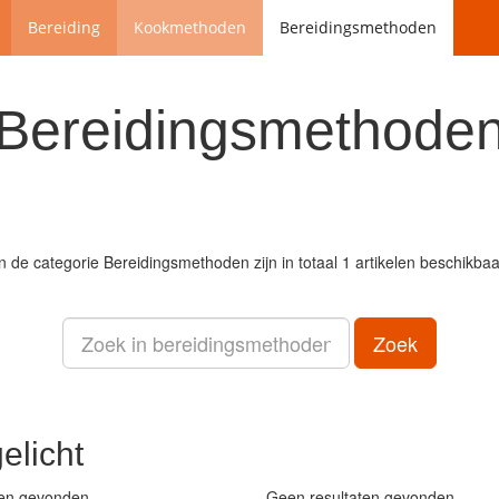
Bereiding
Kookmethoden
Bereidingsmethoden
Bereidingsmethode
In de categorie
Bereidingsmethoden
zijn in totaal 1 artikelen beschikbaa
Zoek
elicht
ten gevonden
Geen resultaten gevonden