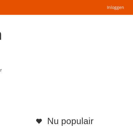
Inloggen
n
r
Nu populair