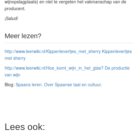
wijnopslagplaats) en niet te vergeten het vakmanschap van de
producent.
¡Salud!
Meer lezen?
http://www.leerwiki.nl/Kippenlevertjes_met_sherry Kippenlevertjes
met sherry
http://www.leerwiki.nl/Hoe_komt_wijn_in_het_glas? De productie
van wijn
Blog:
Spaans leren. Over Spaanse taal en cultuur.
Lees ook: