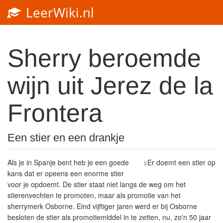
LeerWiki.nl
Toggl
navig
Sherry beroemde
wijn uit Jerez de la
Frontera
Een stier en een drankje
Als je in Spanje bent heb je een goede
>Er doemt een stier op
kans dat er opeens een enorme stier
voor je opdoemt. De stier staat niet langs de weg om het
stierenvechten te promoten, maar als promotie van het
sherrymerk Osborne. Eind vijftiger jaren werd er bij Osborne
besloten de stier als promotiemiddel in te zetten, nu, zo'n 50 jaar