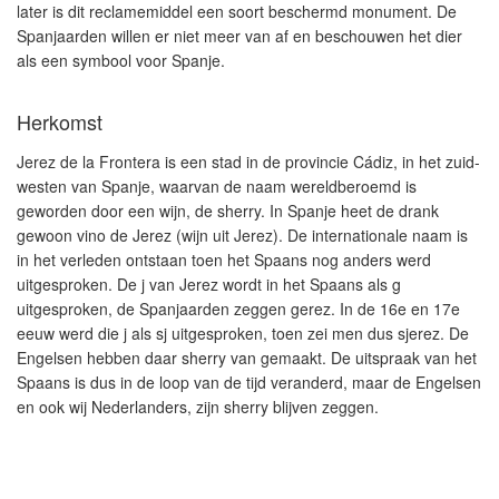
later is dit reclamemiddel een soort beschermd monument. De
Spanjaarden willen er niet meer van af en beschouwen het dier
als een symbool voor Spanje.
Herkomst
Jerez de la Frontera is een stad in de provincie Cádiz, in het zuid-
westen van Spanje, waarvan de naam wereldberoemd is
geworden door een wijn, de sherry. In Spanje heet de drank
gewoon vino de Jerez (wijn uit Jerez). De internationale naam is
in het verleden ontstaan toen het Spaans nog anders werd
uitgesproken. De j van Jerez wordt in het Spaans als g
uitgesproken, de Spanjaarden zeggen gerez. In de 16e en 17e
eeuw werd die j als sj uitgesproken, toen zei men dus sjerez. De
Engelsen hebben daar sherry van gemaakt. De uitspraak van het
Spaans is dus in de loop van de tijd veranderd, maar de Engelsen
en ook wij Nederlanders, zijn sherry blijven zeggen.