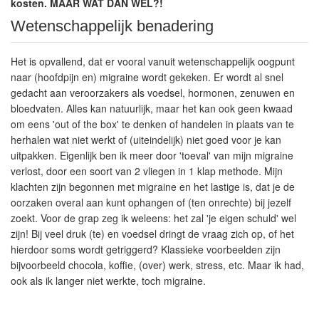
kosten. MAAR WAT DAN WEL?!
Wetenschappelijk benadering
Het is opvallend, dat er vooral vanuit wetenschappelijk oogpunt
naar (hoofdpijn en) migraine wordt gekeken. Er wordt al snel
gedacht aan veroorzakers als voedsel, hormonen, zenuwen en
bloedvaten. Alles kan natuurlijk, maar het kan ook geen kwaad
om eens 'out of the box' te denken of handelen in plaats van te
herhalen wat niet werkt of (uiteindelijk) niet goed voor je kan
uitpakken. Eigenlijk ben ik meer door 'toeval' van mijn migraine
verlost, door een soort van 2 vliegen in 1 klap methode. Mijn
klachten zijn begonnen met migraine en het lastige is, dat je de
oorzaken overal aan kunt ophangen of (ten onrechte) bij jezelf
zoekt. Voor de grap zeg ik weleens: het zal 'je eigen schuld' wel
zijn! Bij veel druk (te) en voedsel dringt de vraag zich op, of het
hierdoor soms wordt getriggerd? Klassieke voorbeelden zijn
bijvoorbeeld chocola, koffie, (over) werk, stress, etc. Maar ik had,
ook als ik langer niet werkte, toch migraine.