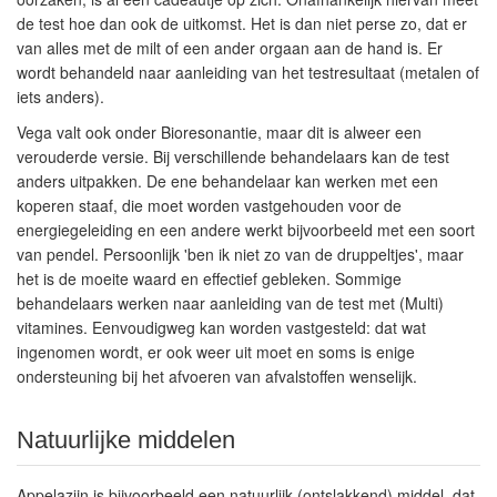
de test hoe dan ook de uitkomst. Het is dan niet perse zo, dat er
van alles met de milt of een ander orgaan aan de hand is. Er
wordt behandeld naar aanleiding van het testresultaat (metalen of
iets anders).
Vega valt ook onder Bioresonantie, maar dit is alweer een
verouderde versie. Bij verschillende behandelaars kan de test
anders uitpakken. De ene behandelaar kan werken met een
koperen staaf, die moet worden vastgehouden voor de
energiegeleiding en een andere werkt bijvoorbeeld met een soort
van pendel. Persoonlijk 'ben ik niet zo van de druppeltjes', maar
het is de moeite waard en effectief gebleken. Sommige
behandelaars werken naar aanleiding van de test met (Multi)
vitamines. Eenvoudigweg kan worden vastgesteld: dat wat
ingenomen wordt, er ook weer uit moet en soms is enige
ondersteuning bij het afvoeren van afvalstoffen wenselijk.
Natuurlijke middelen
Appelazijn is bijvoorbeeld een natuurlijk (ontslakkend) middel, dat