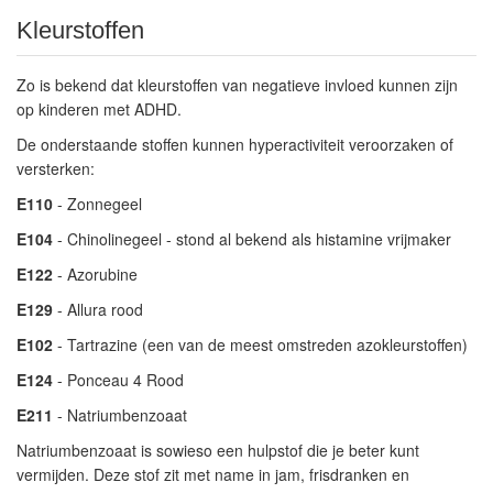
Kleurstoffen
Zo is bekend dat kleurstoffen van negatieve invloed kunnen zijn
op kinderen met ADHD.
De onderstaande stoffen kunnen hyperactiviteit veroorzaken of
versterken:
E110
- Zonnegeel
E104
- Chinolinegeel - stond al bekend als histamine vrijmaker
E122
- Azorubine
E129
- Allura rood
E102
- Tartrazine (een van de meest omstreden azokleurstoffen)
E124
- Ponceau 4 Rood
E211
- Natriumbenzoaat
Natriumbenzoaat is sowieso een hulpstof die je beter kunt
vermijden. Deze stof zit met name in jam, frisdranken en