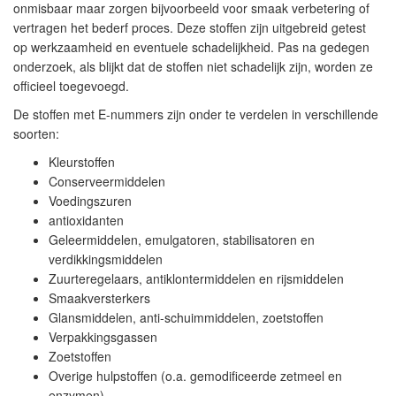
onmisbaar maar zorgen bijvoorbeeld voor smaak verbetering of
vertragen het bederf proces. Deze stoffen zijn uitgebreid getest
op werkzaamheid en eventuele schadelijkheid. Pas na gedegen
onderzoek, als blijkt dat de stoffen niet schadelijk zijn, worden ze
officieel toegevoegd.
De stoffen met E-nummers zijn onder te verdelen in verschillende
soorten:
Kleurstoffen
Conserveermiddelen
Voedingszuren
antioxidanten
Geleermiddelen, emulgatoren, stabilisatoren en
verdikkingsmiddelen
Zuurteregelaars, antiklontermiddelen en rijsmiddelen
Smaakversterkers
Glansmiddelen, anti-schuimmiddelen, zoetstoffen
Verpakkingsgassen
Zoetstoffen
Overige hulpstoffen (o.a. gemodificeerde zetmeel en
enzymen)