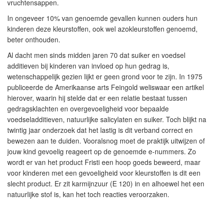
vruchtensappen.
In ongeveer 10% van genoemde gevallen kunnen ouders hun
kinderen deze kleurstoffen, ook wel azokleurstoffen genoemd,
beter onthouden.
Al dacht men sinds midden jaren 70 dat suiker en voedsel
additieven bij kinderen van invloed op hun gedrag is,
wetenschappelijk gezien lijkt er geen grond voor te zijn. In 1975
publiceerde de Amerikaanse arts Feingold weliswaar een artikel
hierover, waarin hij stelde dat er een relatie bestaat tussen
gedragsklachten en overgevoeligheid voor bepaalde
voedseladditieven, natuurlijke salicylaten en suiker. Toch blijkt na
twintig jaar onderzoek dat het lastig is dit verband correct en
bewezen aan te duiden. Vooralsnog moet de praktijk uitwijzen of
jouw kind gevoelig reageert op de genoemde e-nummers. Zo
wordt er van het product Fristi een hoop goeds beweerd, maar
voor kinderen met een gevoeligheid voor kleurstoffen is dit een
slecht product. Er zit karmijnzuur (E 120) in en alhoewel het een
natuurlijke stof is, kan het toch reacties veroorzaken.