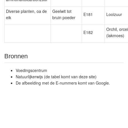
Diverse planten, oa de
Geelwit tot
E181
Looizuur
eik
bruin poeder
Orchil, orce
E182
(lakmoes)
Bronnen
Voedingscentrum
Natuurlijkerwijs (de tabel komt van deze site)
De afbeelding met de E-nummers komt van Google.