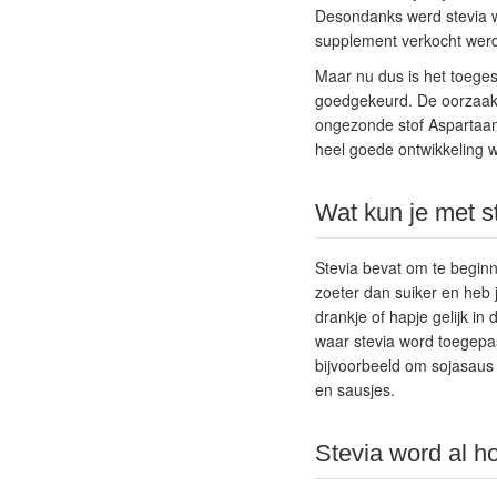
Desondanks werd stevia we
supplement verkocht werd
Maar nu dus is het toeges
goedgekeurd. De oorzaak 
ongezonde stof Aspartaam
heel goede ontwikkeling w
Wat kun je met s
Stevia bevat om te beginn
zoeter dan suiker en heb 
drankje of hapje gelijk in
waar stevia word toegepa
bijvoorbeeld om sojasaus 
en sausjes.
Stevia word al h