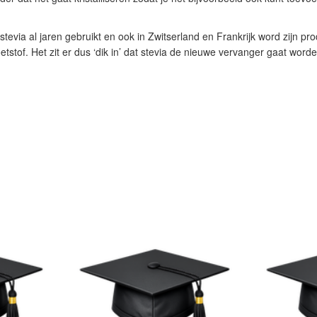
stevia al jaren gebruikt en ook in Zwitserland en Frankrijk word zijn pr
tstof. Het zit er dus ‘dik in’ dat stevia de nieuwe vervanger gaat worde