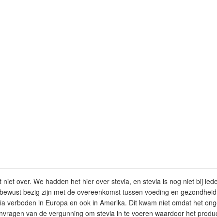
iet over. We hadden het hier over stevia, en stevia is nog niet bij ie
 bewust bezig zijn met de overeenkomst tussen voeding en gezondheid,
evia verboden in Europa en ook in Amerika. Dit kwam niet omdat het on
aanvragen van de vergunning om stevia in te voeren waardoor het prod