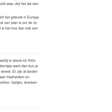
ofd was, dat het als een
eft het gebruik in Europa
at van plan is om de zo
t is het hoe dan ook een
rbij is stevia tot 300x
klontjes want dan kun je
teveel. Er zijn al landen
aan frisdranken en
echten, toetjes, dranken