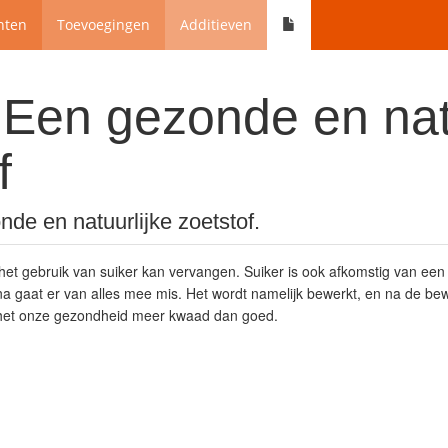
nten
Toevoegingen
Additieven
 Een gezonde en nat
f
de en natuurlijke zoetstof.
e het gebruik van suiker kan vervangen. Suiker is ook afkomstig van een
na gaat er van alles mee mis. Het wordt namelijk bewerkt, en na de bew
 het onze gezondheid meer kwaad dan goed.