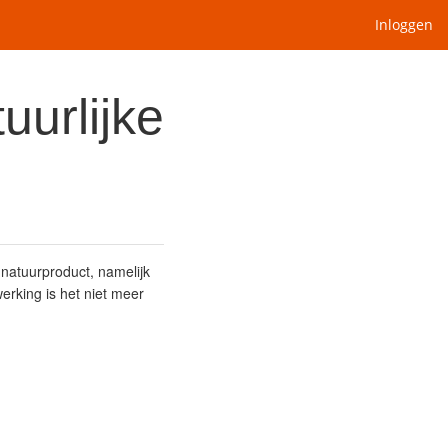
Inloggen
uurlijke
 natuurproduct, namelijk
erking is het niet meer