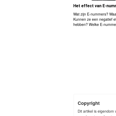
Het effect van E-nu
Wat zijn E-nummers? Waar
Kunnen ze een negatief ef
hebben? Welke E-numme
Copyright
Dit artikel is eigendo