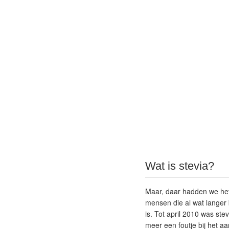
Wat is stevia?
Maar, daar hadden we het n
mensen die al wat langer
is. Tot april 2010 was st
meer een foutje bij het 