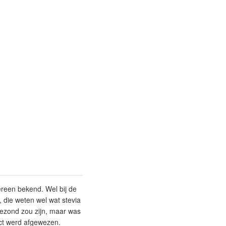
dereen bekend. Wel bij de
 die weten wel wat stevia
gezond zou zijn, maar was
uct werd afgewezen.