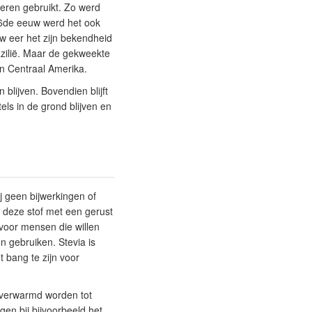
deren gebruikt. Zo werd
 16de eeuw werd het ook
w eer het zijn bekendheid
azilië. Maar de gekweekte
en Centraal Amerika.
 blijven. Bovendien blijft
els in de grond blijven en
j geen bijwerkingen of
 deze stof met een gerust
voor mensen die willen
n gebruiken. Stevia is
t bang te zijn voor
f verwarmd worden tot
gen bij bijvoorbeeld het