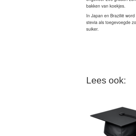
bakken van koekjes.
In Japan en Brazilië word 
stevia als toegevoegde zoe
suiker.
Lees ook: