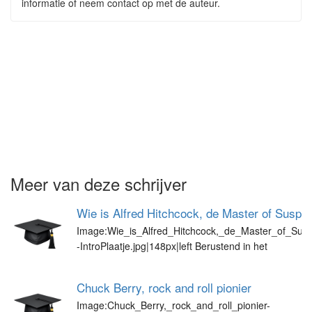
informatie of neem contact op met de auteur.
Meer van deze schrijver
Wie is Alfred Hitchcock, de Master of Suspe
Image:Wie_is_Alfred_Hitchcock,_de_Master_of_Sus
-IntroPlaatje.jpg|148px|left Berustend in het
Chuck Berry, rock and roll pionier
Image:Chuck_Berry,_rock_and_roll_pionier-