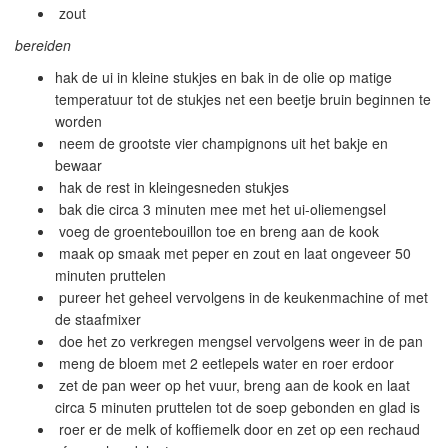
zout
bereiden
hak de ui in kleine stukjes en bak in de olie op matige
temperatuur tot de stukjes net een beetje bruin beginnen te
worden
neem de grootste vier champignons uit het bakje en
bewaar
hak de rest in kleingesneden stukjes
bak die circa 3 minuten mee met het ui-oliemengsel
voeg de groentebouillon toe en breng aan de kook
maak op smaak met peper en zout en laat ongeveer 50
minuten pruttelen
pureer het geheel vervolgens in de keukenmachine of met
de staafmixer
doe het zo verkregen mengsel vervolgens weer in de pan
meng de bloem met 2 eetlepels water en roer erdoor
zet de pan weer op het vuur, breng aan de kook en laat
circa 5 minuten pruttelen tot de soep gebonden en glad is
roer er de melk of koffiemelk door en zet op een rechaud