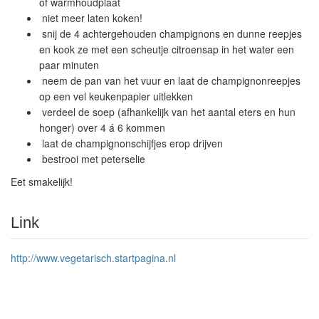
of warmhoudplaat
niet meer laten koken!
snij de 4 achtergehouden champignons en dunne reepjes
en kook ze met een scheutje citroensap in het water een
paar minuten
neem de pan van het vuur en laat de champignonreepjes
op een vel keukenpapier uitlekken
verdeel de soep (afhankelijk van het aantal eters en hun
honger) over 4 á 6 kommen
laat de champignonschijfjes erop drijven
bestrooi met peterselie
Eet smakelijk!
Link
http://www.vegetarisch.startpagina.nl