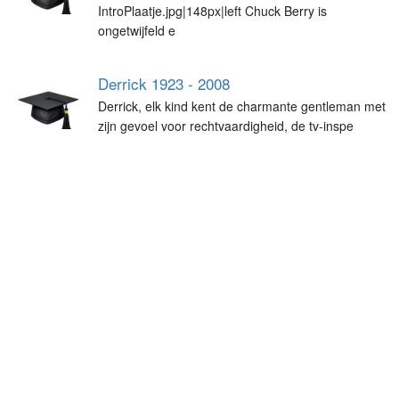
IntroPlaatje.jpg|148px|left Chuck Berry is
ongetwijfeld e
Derrick 1923 - 2008
Derrick, elk kind kent de charmante gentleman met
zijn gevoel voor rechtvaardigheid, de tv-inspe