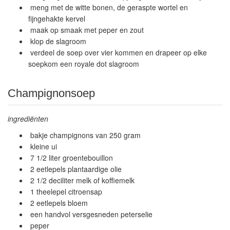
meng met de witte bonen, de geraspte wortel en
fijngehakte kervel
maak op smaak met peper en zout
klop de slagroom
verdeel de soep over vier kommen en drapeer op elke
soepkom een royale dot slagroom
Champignonsoep
ingrediënten
bakje champignons van 250 gram
kleine ui
7 1/2 liter groentebouillon
2 eetlepels plantaardige olie
2 1/2 deciliter melk of koffiemelk
1 theelepel citroensap
2 eetlepels bloem
een handvol versgesneden peterselie
peper