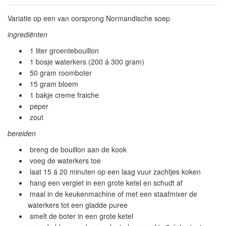
Variatie op een van oorsprong Normandische soep
ingrediënten
1 liter groentebouillon
1 bosje waterkers (200 á 300 gram)
50 gram roomboter
15 gram bloem
1 bakje creme fraiche
peper
zout
bereiden
breng de bouillon aan de kook
voeg de waterkers toe
laat 15 á 20 minuten op een laag vuur zachtjes koken
hang een vergiet in een grote ketel en schudt af
maal in de keukenmachine of met een staafmixer de
waterkers tot een gladde puree
smelt de boter in een grote ketel