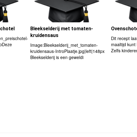
schotel
Bleekselderij met tomaten-
Ovenschote
kruidensaus
_preischotel-
Dit recept laa
umbDeze
maaltijd kunt
Image:Bleekselderij_met_tomaten-
Zelfs kindere
kruidensaus-IntroPlaatje.jpg|left|148px
Bleekselderij is een geweldi