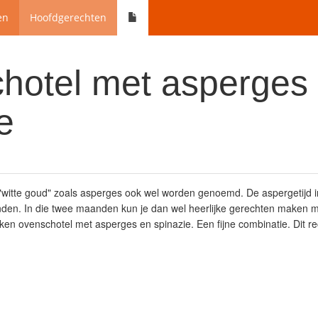
en
Hoofdgerechten
hotel met asperges
e
t "witte goud" zoals asperges ook wel worden genoemd. De aspergetijd 
en. In die twee maanden kun je dan wel heerlijke gerechten maken met
aken ovenschotel met asperges en spinazie. Een fijne combinatie. Dit re