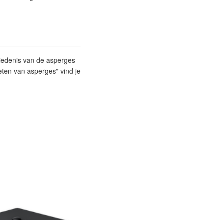
hiedenis van de asperges
eten van asperges" vind je