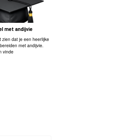
l met andijvie
t zien dat je een heerlijke
 bereiden met andijvie.
n vinde