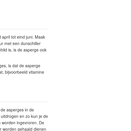
pril tot eind juni. Maak
ur met een dunschiller
hild is, is de asperge ook
ges, is dat de asperge
t, bijvoorbeeld vitamine
 de asperges in de
 uitdrogen en zo kun je de
 worden ingevroren. De
zer worden gehaald dienen