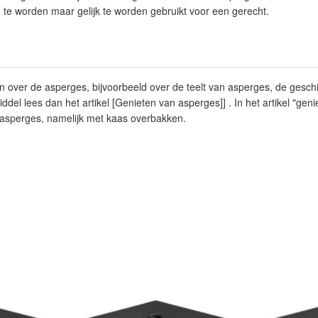
 te worden maar gelijk te worden gebruikt voor een gerecht.
n over de asperges, bijvoorbeeld over de teelt van asperges, de gesc
el lees dan het artikel [Genieten van asperges]] . In het artikel "geni
asperges, namelijk met kaas overbakken.