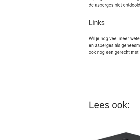
de asperges niet ontdooid
Links
Wil je nog veel meer wete
en asperges als geneesmidd
ook nog een gerecht met 
Lees ook: