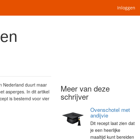
Inloggen
 en
in Nederland duurt maar
Meer van deze
 asperges. In dit artikel
schrijver
cept is bestemd voor vier
Ovenschotel met
andijvie
Dit recept laat zien dat
je een heerlijke
maaltijd kunt bereiden