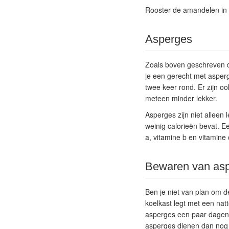
Rooster de amandelen in 
Asperges
Zoals boven geschreven du
je een gerecht met asperg
twee keer rond. Er zijn oo
meteen minder lekker.
Asperges zijn niet alleen
weinig calorieën bevat. Ee
a, vitamine b en vitamine 
Bewaren van as
Ben je niet van plan om d
koelkast legt met een nat
asperges een paar dagen
asperges dienen dan nog n