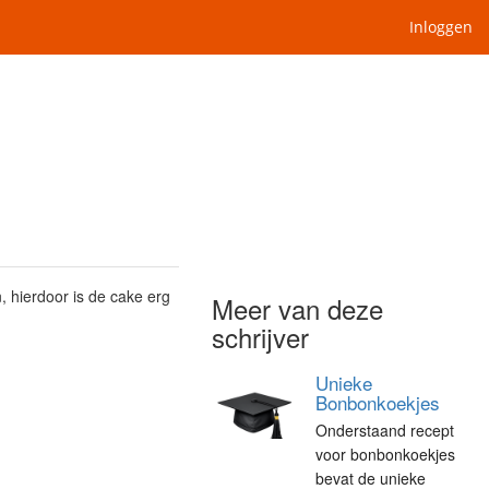
Inloggen
n, hierdoor is de cake erg
Meer van deze
schrijver
Unieke
Bonbonkoekjes
Onderstaand recept
voor bonbonkoekjes
bevat de unieke