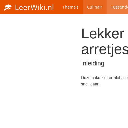
LeerWiki.nl
Thema's
Culinair
Tussendo
Lekker 
arretje
Inleiding
Deze cake ziet er niet all
snel klaar.