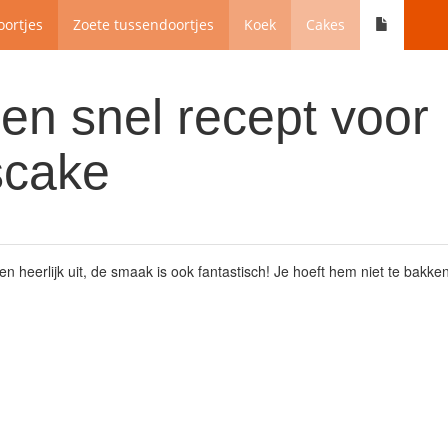
ortjes
Zoete tussendoortjes
Koek
Cakes
en snel recept voor
scake
een heerlijk uit, de smaak is ook fantastisch! Je hoeft hem niet te bakke