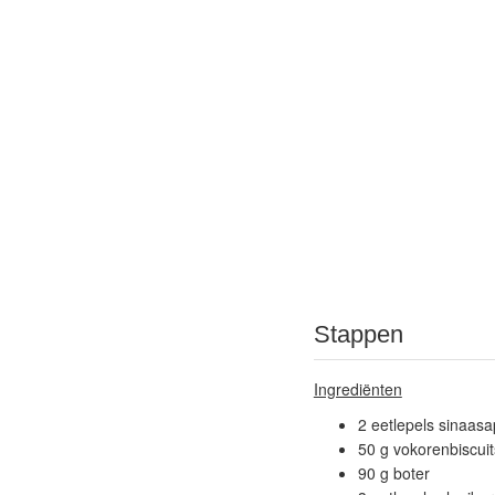
Stappen
Ingrediënten
2 eetlepels sinaasap
50 g vokorenbiscuit
90 g boter