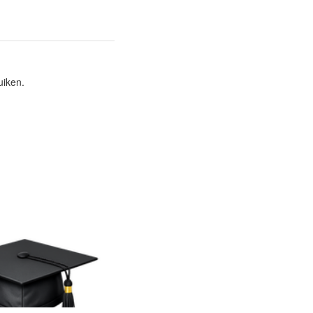
uiken.