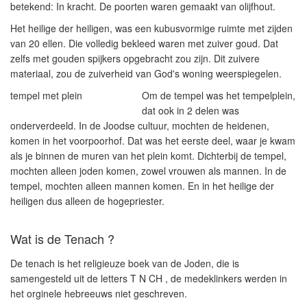
betekend: In kracht. De poorten waren gemaakt van olijfhout.
Het heilige der heiligen, was een kubusvormige ruimte met zijden
van 20 ellen. Die volledig bekleed waren met zuiver goud. Dat
zelfs met gouden spijkers opgebracht zou zijn. Dit zuivere
materiaal, zou de zuiverheid van God's woning weerspiegelen.
tempel met plein
Om de tempel was het tempelplein,
dat ook in 2 delen was
onderverdeeld. In de Joodse cultuur, mochten de heidenen,
komen in het voorpoorhof. Dat was het eerste deel, waar je kwam
als je binnen de muren van het plein komt. Dichterbij de tempel,
mochten alleen joden komen, zowel vrouwen als mannen. In de
tempel, mochten alleen mannen komen. En in het heilige der
heiligen dus alleen de hogepriester.
Wat is de Tenach ?
De tenach is het religieuze boek van de Joden, die is
samengesteld uit de letters T N CH , de medeklinkers werden in
het orginele hebreeuws niet geschreven.