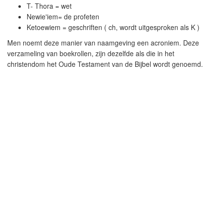
T- Thora = wet
Newie'iem= de profeten
Ketoewiem = geschriften ( ch, wordt uitgesproken als K )
Men noemt deze manier van naamgeving een acroniem. Deze
verzameling van boekrollen, zijn dezelfde als die in het
christendom het Oude Testament van de Bijbel wordt genoemd.