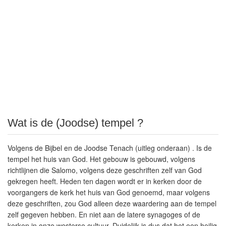
Wat is de (Joodse) tempel ?
Volgens de Bijbel en de Joodse Tenach (uitleg onderaan) . Is de
tempel het huis van God. Het gebouw is gebouwd, volgens
richtlijnen die Salomo, volgens deze geschriften zelf van God
gekregen heeft. Heden ten dagen wordt er in kerken door de
voorgangers de kerk het huis van God genoemd, maar volgens
deze geschriften, zou God alleen deze waardering aan de tempel
zelf gegeven hebben. En niet aan de latere synagoges of de
kerken in onze westerse cultuur. Duidelijk is dus dat het een heilig