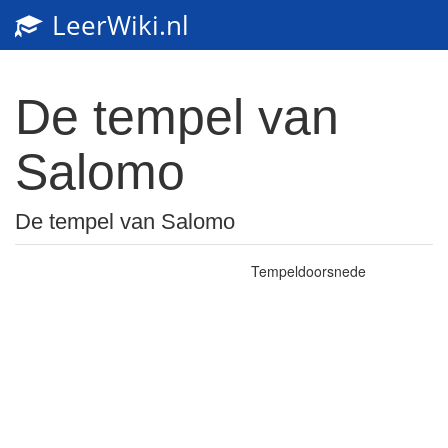
LeerWiki.nl
Toggl
navig
De tempel van
Salomo
De tempel van Salomo
Tempeldoorsnede