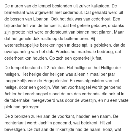
De muren van de tempel bestonden uit zuiver kalksteen. De
binnenkant was afgewerkt met cederhout. Dat gehaald werd uit
de bossen van Libanon. Ook het dak was van cederhout. Een
bijzonder feit van de tempel is, dat het gehele gebouw, ondanks
zijn grootte niet werd ondersteunt van binnen met pilaren. Maar
dat het gehele dak rustte op de buitenmuren. Bij
wetenschappelijke berekeningen in deze tijd, is gebleken, dat de
overspanning van het dak. Precies het maximale bedroeg, dat
cederhout kon houden. Op zich een opmerkelijk feit.
De tempel bestond uit 2 ruimtes. Het heilige en het Heilige der
heiligen. Het heilige der heiligen was alleen 1 maal per jaar
toegankelijk voor de Hogepriester. En was afgesloten van het
heilige, door een gordijn. Wat het voorhangsel wordt genoemd.
Achter het voorhangsel stond de ark des verbonds, die ook al in
de tabernakel meegevoerd was door de woestijn, en nu een vaste
plek had gekregen.
De 2 bronzen zuilen aan de voorkant, hadden een naam. De
rechterkant werd: Jachim genoemd, wat betekent: Hij zal
bevestigen. De zuil aan de linkerzijde had de naam: Boaz, wat