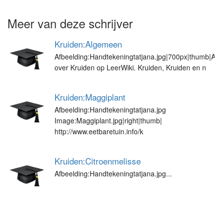
Meer van deze schrijver
Kruiden:Algemeen
Afbeelding:Handtekeningtatjana.jpg|700px|thumb|All
over Kruiden op LeerWiki. Kruiden, Kruiden en n
Kruiden:Maggiplant
Afbeelding:Handtekeningtatjana.jpg
Image:Maggiplant.jpg|right|thumb|
http://www.eetbaretuin.info/k
Kruiden:Citroenmelisse
Afbeelding:Handtekeningtatjana.jpg...