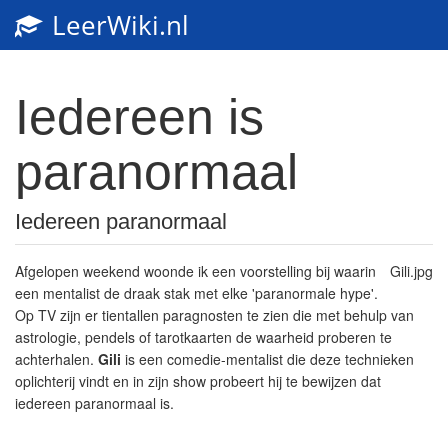
LeerWiki.nl
Iedereen is
paranormaal
Iedereen paranormaal
Afgelopen weekend woonde ik een voorstelling bij waarin
Gili.jpg
een mentalist de draak stak met elke 'paranormale hype'.
Op TV zijn er tientallen paragnosten te zien die met behulp van
astrologie, pendels of tarotkaarten de waarheid proberen te
achterhalen.
Gili
is een comedie-mentalist die deze technieken
oplichterij vindt en in zijn show probeert hij te bewijzen dat
iedereen paranormaal is.