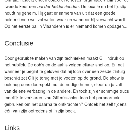
tweede keer een
bal der helderzienden
. De locatie en het tijdstip
houdt hij geheim. Hij gaat er immers van uit dat een goede
helderziende wel zal weten waar en wanneer hij verwacht wordt.
Op het eerste bal in Vlaanderen is er niemand komen opdagen...
Conclusie
Door gebruik te maken van zijn technieken maakt Gili indruk op
het publiek. De ooh's en de aah's volgen elkaar snel op. En net
wanneer je begint te geloven dat hij toch over een zesde zintuig
beschikt zet Gili je terug met je voeten op de grond. De show is
ook nog eens doorspekt met de nodige humor, sfeer en je valt
van de ene verbazing in de andere. En toch zijn er sommige trucs
moeilijk te verklaren, zou Gili misschien toch het paranormale
gebruiken om het daarna te ontkrachten? Ontdek het zelf tijdens
één van zijn optredens of in zijn boek.
Links