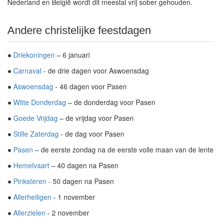
Nederland en België wordt dit meestal vrij sober gehouden.
Andere christelijke feestdagen
●
Driekoningen
– 6 januari
●
Carnaval
- de drie dagen voor Aswoensdag
●
Aswoensdag
- 46 dagen voor Pasen
●
Witte Donderdag
– de donderdag voor Pasen
●
Goede Vrijdag
– de vrijdag voor Pasen
●
Stille Zaterdag
- de dag voor Pasen
●
Pasen
– de eerste zondag na de eerste volle maan van de lente
●
Hemelvaart
– 40 dagen na Pasen
●
Pinksteren
- 50 dagen na Pasen
●
Allerheiligen
- 1 november
●
Allerzielen
- 2 november