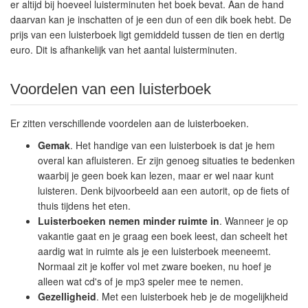
er altijd bij hoeveel luisterminuten het boek bevat. Aan de hand
daarvan kan je inschatten of je een dun of een dik boek hebt. De
prijs van een luisterboek ligt gemiddeld tussen de tien en dertig
euro. Dit is afhankelijk van het aantal luisterminuten.
Voordelen van een luisterboek
Er zitten verschillende voordelen aan de luisterboeken.
Gemak
. Het handige van een luisterboek is dat je hem
overal kan afluisteren. Er zijn genoeg situaties te bedenken
waarbij je geen boek kan lezen, maar er wel naar kunt
luisteren. Denk bijvoorbeeld aan een autorit, op de fiets of
thuis tijdens het eten.
Luisterboeken nemen minder ruimte in
. Wanneer je op
vakantie gaat en je graag een boek leest, dan scheelt het
aardig wat in ruimte als je een luisterboek meeneemt.
Normaal zit je koffer vol met zware boeken, nu hoef je
alleen wat cd's of je mp3 speler mee te nemen.
Gezelligheid
. Met een luisterboek heb je de mogelijkheid