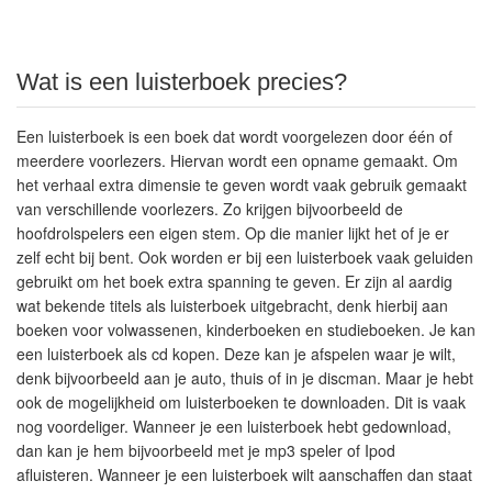
Wat is een luisterboek precies?
Een luisterboek is een boek dat wordt voorgelezen door één of
meerdere voorlezers. Hiervan wordt een opname gemaakt. Om
het verhaal extra dimensie te geven wordt vaak gebruik gemaakt
van verschillende voorlezers. Zo krijgen bijvoorbeeld de
hoofdrolspelers een eigen stem. Op die manier lijkt het of je er
zelf echt bij bent. Ook worden er bij een luisterboek vaak geluiden
gebruikt om het boek extra spanning te geven. Er zijn al aardig
wat bekende titels als luisterboek uitgebracht, denk hierbij aan
boeken voor volwassenen, kinderboeken en studieboeken. Je kan
een luisterboek als cd kopen. Deze kan je afspelen waar je wilt,
denk bijvoorbeeld aan je auto, thuis of in je discman. Maar je hebt
ook de mogelijkheid om luisterboeken te downloaden. Dit is vaak
nog voordeliger. Wanneer je een luisterboek hebt gedownload,
dan kan je hem bijvoorbeeld met je mp3 speler of Ipod
afluisteren. Wanneer je een luisterboek wilt aanschaffen dan staat