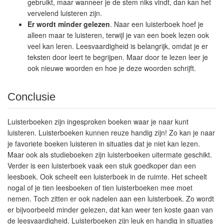
gebruikt, maar wanneer je de stem niks vindt, dan kan het
vervelend luisteren zijn.
Er wordt minder gelezen
. Naar een luisterboek hoef je
alleen maar te luisteren, terwijl je van een boek lezen ook
veel kan leren. Leesvaardigheid is belangrijk, omdat je er
teksten door leert te begrijpen. Maar door te lezen leer je
ook nieuwe woorden en hoe je deze woorden schrijft.
Conclusie
Luisterboeken zijn ingesproken boeken waar je naar kunt
luisteren. Luisterboeken kunnen reuze handig zijn! Zo kan je naar
je favoriete boeken luisteren in situaties dat je niet kan lezen.
Maar ook als studieboeken zijn luisterboeken uitermate geschikt.
Verder is een luisterboek vaak een stuk goedkoper dan een
leesboek. Ook scheelt een luisterboek in de ruimte. Het scheelt
nogal of je tien leesboeken of tien luisterboeken mee moet
nemen. Toch zitten er ook nadelen aan een luisterboek. Zo wordt
er bijvoorbeeld minder gelezen, dat kan weer ten koste gaan van
de leesvaardigheid. Luisterboeken zijn leuk en handig in situaties