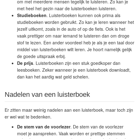
om met meerdere mensen tegelijk te luisteren. Zo kan je
met heel het gezin naar de luisterboeken luisteren.
Studieboeken
. Luisterboeken kunnen ook prima als
studieboeken worden gebruikt. Zo kan je leren wanneer het
jezelf uitkomt, zoals in de auto of op de fiets. Ook is het
vaak prettiger om naar iemand te luisteren dan om droge
stof te lezen. Een ander voordeel heb je als je een taal door
middel van luisterboeken wilt leren. Je hoort namelijk gelijk
de goede uitspraak erbij.
De prijs
. Luisterboeken zijn een stuk goedkoper dan
leesboeken. Zeker wanneer je een luisterboek downloadt,
dan kan het aardig wat geld schelen.
Nadelen van een luisterboek
Er zitten maar weinig nadelen aan een luisterboek, maar toch zijn
er wel wat te bedenken.
De stem van de voorlezer
. De stem van de voorlezer
moet je aanspreken. Vaak worden er prettige stemmen