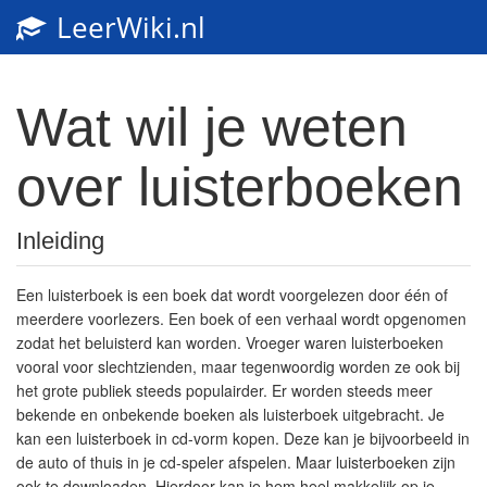
LeerWiki.nl
Toggl
navig
Wat wil je weten
over luisterboeken
Inleiding
Een luisterboek is een boek dat wordt voorgelezen door één of
meerdere voorlezers. Een boek of een verhaal wordt opgenomen
zodat het beluisterd kan worden. Vroeger waren luisterboeken
vooral voor slechtzienden, maar tegenwoordig worden ze ook bij
het grote publiek steeds populairder. Er worden steeds meer
bekende en onbekende boeken als luisterboek uitgebracht. Je
kan een luisterboek in cd-vorm kopen. Deze kan je bijvoorbeeld in
de auto of thuis in je cd-speler afspelen. Maar luisterboeken zijn
ook te downloaden. Hierdoor kan je hem heel makkelijk op je