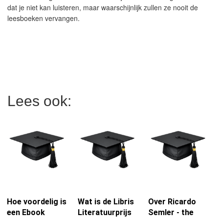
dat je niet kan luisteren, maar waarschijnlijk zullen ze nooit de
leesboeken vervangen.
Lees ook:
Hoe voordelig is
Wat is de Libris
Over Ricardo
een Ebook
Literatuurprijs
Semler - the