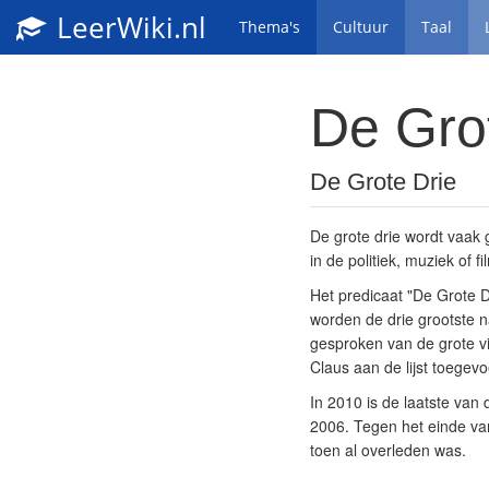
LeerWiki.nl
Thema's
Cultuur
Taal
De Gro
De Grote Drie
De grote drie wordt vaak 
in de politiek, muziek of fi
Het predicaat "De Grote Dr
worden de drie grootste n
gesproken van de grote vi
Claus aan de lijst toegev
In 2010 is de laatste van
2006. Tegen het einde va
toen al overleden was.