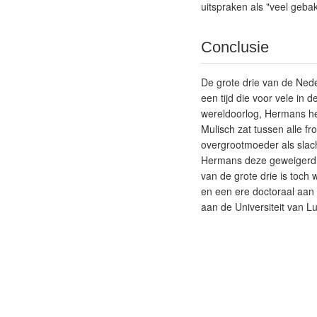
uitspraken als "veel gebak
Conclusie
De grote drie van de Nede
een tijd die voor vele in 
wereldoorlog, Hermans hee
Mulisch zat tussen alle 
overgrootmoeder als slach
Hermans deze geweigerd, 
van de grote drie is toch
en een ere doctoraal aan
aan de Universiteit van Lu