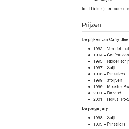
Inmiddels zijn er meer d
Prijzen
De prijzen van Carry Slee
1992 – Verdriet me
1994 – Confetti conf
1995 – Ridder schi
1997 – Spijt
1998 – Pijnstillers
1999 – afblijven
1999 – Meester Pa
2001 – Razend
2001 – Hokus, Pok
De jonge jury
1998 – Spijt
1999 – Pijnstillers