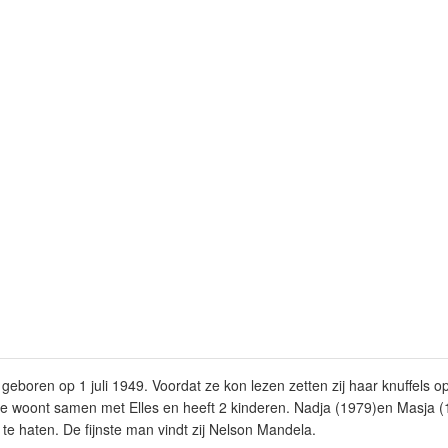
boren op 1 juli 1949. Voordat ze kon lezen zetten zij haar knuffels op 
e woont samen met Elles en heeft 2 kinderen. Nadja (1979)en Masja (1
 te haten. De fijnste man vindt zij Nelson Mandela.