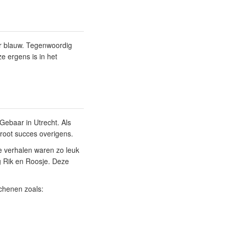
eur blauw. Tegenwoordig
 ze ergens is in het
ebaar in Utrecht. Als
root succes overigens.
e verhalen waren zo leuk
ng Rik en Roosje. Deze
schenen zoals: