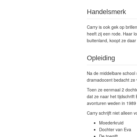
Handelsmerk
Carry is ook gek op brille
heeft zij een rode. Haar log
buitenland, koopt ze daar e
Opleiding
Na de middelbare school 
dramadocent bedacht ze v
Toen ze eenmaal 2 dochte
dat ze naar het tijdschri
avonturen weden in 1989 
Carry schrijft niet alleen
Moederkruid
Dochter van Eva
De toegift.