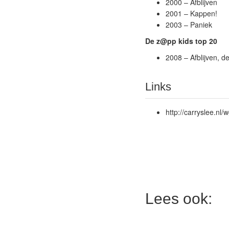
2000 – Afblijven
2001 – Kappen!
2003 – Paniek
De z@pp kids top 20
2008 – Afblijven, de 
Links
http://carryslee.nl
Lees ook: