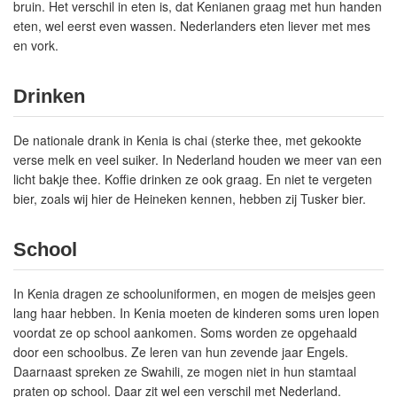
bruin. Het verschil in eten is, dat Kenianen graag met hun handen
eten, wel eerst even wassen. Nederlanders eten liever met mes
en vork.
Drinken
De nationale drank in Kenia is chai (sterke thee, met gekookte
verse melk en veel suiker. In Nederland houden we meer van een
licht bakje thee. Koffie drinken ze ook graag. En niet te vergeten
bier, zoals wij hier de Heineken kennen, hebben zij Tusker bier.
School
In Kenia dragen ze schooluniformen, en mogen de meisjes geen
lang haar hebben. In Kenia moeten de kinderen soms uren lopen
voordat ze op school aankomen. Soms worden ze opgehaald
door een schoolbus. Ze leren van hun zevende jaar Engels.
Daarnaast spreken ze Swahili, ze mogen niet in hun stamtaal
praten op school. Daar zit wel een verschil met Nederland.