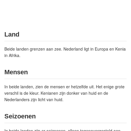
Land
Beide landen grenzen aan zee. Nederland ligt in Europa en Kenia
in Afrika.
Mensen
In beide landen, zien de mensen er hetzelfde uit. Het enige grote
verschil is de kleur. Kenianen zijn donker van huid en de
Nederlanders zijn licht van huid.
Seizoenen
In beide landen zijn er seizoenen, alleen tegenovergesteld aan