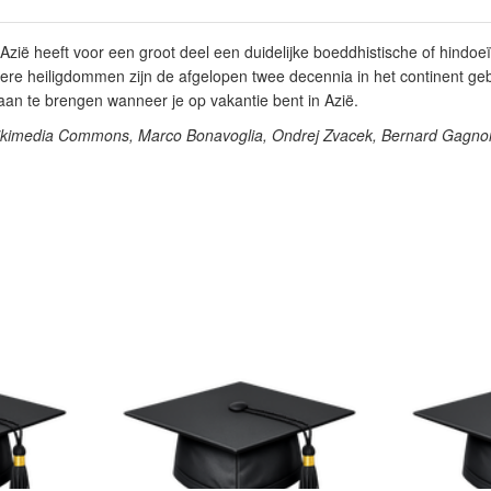
 Azië heeft voor een groot deel een duidelijke boeddhistische of hindoe
ere heiligdommen zijn de afgelopen twee decennia in het continent ge
an te brengen wanneer je op vakantie bent in Azië.
ikimedia Commons, Marco Bonavoglia, Ondrej Zvacek, Bernard Gagno