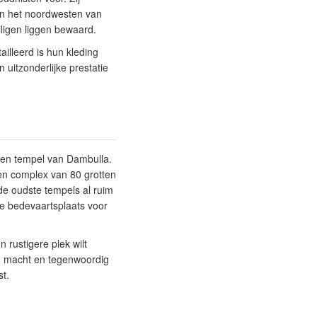
in het noordwesten van
iligen liggen bewaard.
illeerd is hun kleding
uitzonderlijke prestatie
den tempel van Dambulla.
en complex van 80 grotten
 de oudste tempels al ruim
ke bedevaartsplaats voor
n rustigere plek wilt
n macht en tegenwoordig
st.