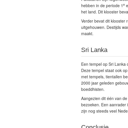
e
hebben in de periode 1
e
het land. Dit klooster be
Verder bevat dit klooster
uitgehouwen. Destijds war
maakt.
Sri Lanka
Een tempel op Sri Lanka 
Deze tempel staat ook op
met tempels, tientallen be
2000 jaar geleden gebouwd
boeddhisten.
Aangezien dit één van de dr
bezoeken. Een aanrader is
zijn nog steeds veel Nede
Conclusie