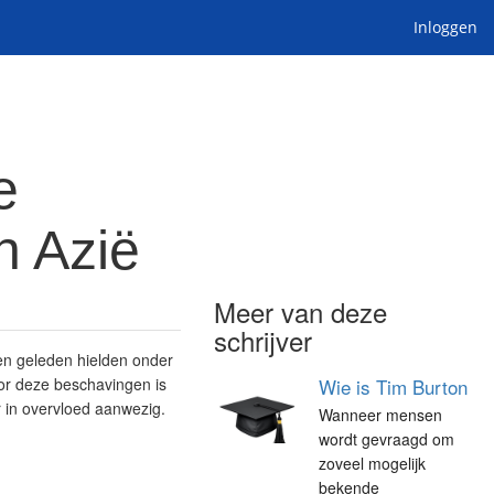
Inloggen
e
n Azië
Meer van deze
schrijver
en geleden hielden onder
or deze beschavingen is
Wie is Tim Burton
r in overvloed aanwezig.
Wanneer mensen
wordt gevraagd om
zoveel mogelijk
bekende