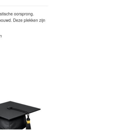
ïstische oorsprong.
bouwd. Deze plekken zijn
n