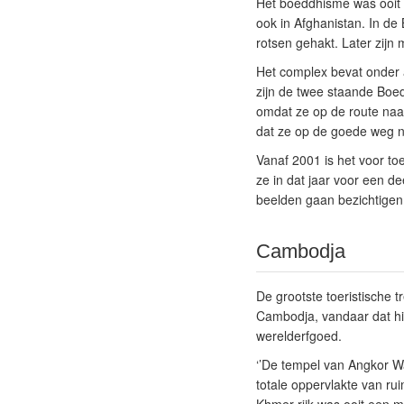
Het boeddhisme was ooit ee
ook in Afghanistan. In de
rotsen gehakt. Later zijn 
Het complex bevat onder 
zijn de twee staande Boed
omdat ze op de route naa
dat ze op de goede weg n
Vanaf 2001 is het voor to
ze in dat jaar voor een de
beelden gaan bezichtigen,
Cambodja
De grootste toeristische 
Cambodja, vandaar dat hie
werelderfgoed.
‘’De tempel van Angkor Wa
totale oppervlakte van rui