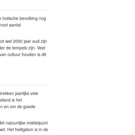
e Indische bevolking nog
root aantal
ot wel 2000 jaar oud zijn
er de tempels zijn. Veel
an cultuur houden is dit
ekken jaarlijks vele
iland is het
ven en om de goede
et natuurlijke middelpunt
wd. Het heiligdom is in de