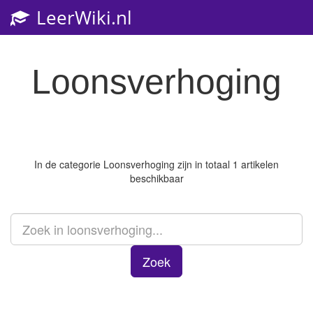
LeerWiki.nl
Toggl
navig
Loonsverhoging
In de categorie
Loonsverhoging
zijn in totaal 1 artikelen
beschikbaar
Zoek