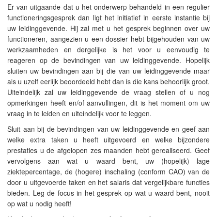
Er van uitgaande dat u het onderwerp behandeld in een regulier
functioneringsgesprek dan ligt het initiatief in eerste instantie bij
uw leidinggevende. Hij zal met u het gesprek beginnen over uw
functioneren, aangezien u een dossier hebt bijgehouden van uw
werkzaamheden en dergelijke is het voor u eenvoudig te
reageren op de bevindingen van uw leidinggevende. Hopelijk
sluiten uw bevindingen aan bij die van uw leidinggevende maar
als u uzelf eerlijk beoordeeld hebt dan is die kans behoorlijk groot.
Uiteindelijk zal uw leidinggevende de vraag stellen of u nog
opmerkingen heeft en/of aanvullingen, dit is het moment om uw
vraag in te leiden en uiteindelijk voor te leggen.
Sluit aan bij de bevindingen van uw leidinggevende en geef aan
welke extra taken u heeft uitgevoerd en welke bijzondere
prestaties u de afgelopen zes maanden hebt gerealiseerd. Geef
vervolgens aan wat u waard bent, uw (hopelijk) lage
ziektepercentage, de (hogere) inschaling (conform CAO) van de
door u uitgevoerde taken en het salaris dat vergelijkbare functies
bieden. Leg de focus in het gesprek op wat u waard bent, nooit
op wat u nodig heeft!