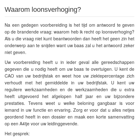
Waarom loonsverhoging?
Na een gedegen voorbereiding is het tijd om antwoord te geven
op de brandende vraag: waarom heb ik recht op loonsverhoging?
Als u die vraag niet kunt beantwoorden dan heeft het geen zin het
onderwerp aan te snijden want uw baas zal u het antwoord zeker
niet geven.
Uw voorbereiding heeft u in ieder geval alle gereedschappen
gegeven die u nodig heeft om uw baas te overtuigen. U kent de
CAO van uw bedrijfstak en weet hoe uw ziektepercentage zich
verhoudt met het gemiddelde in uw bedrijfstak. U kent uw
reguliere werkzaamheden en de werkzaamheden die u extra
heeft uitgevoerd het afgelopen half jaar en uw bijzondere
prestaties. Tevens weet u welke beloning gangbaar is voor
iemand in uw functie en ervaring. Zorg er voor dat u alles netjes
geordend heeft in een dossier en maak een korte samenvatting
op een A4tje voor uw leidinggevende.
Het gesprek: