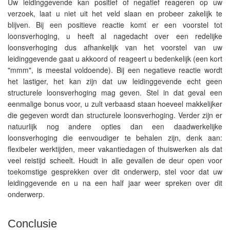
Uw leidinggevende kan positief of negatief reageren op uw
verzoek, laat u niet uit het veld slaan en probeer zakelijk te
blijven. Bij een positieve reactie komt er een voorstel tot
loonsverhoging, u heeft al nagedacht over een redelijke
loonsverhoging dus afhankelijk van het voorstel van uw
leidinggevende gaat u akkoord of reageert u bedenkelijk (een kort
"mmm", is meestal voldoende). Bij een negatieve reactie wordt
het lastiger, het kan zijn dat uw leidinggevende echt geen
structurele loonsverhoging mag geven. Stel in dat geval een
eenmalige bonus voor, u zult verbaasd staan hoeveel makkelijker
die gegeven wordt dan structurele loonsverhoging. Verder zijn er
natuurlijk nog andere opties dan een daadwerkelijke
loonsverhoging die eenvoudiger te behalen zijn, denk aan:
flexibeler werktijden, meer vakantiedagen of thuiswerken als dat
veel reistijd scheelt. Houdt in alle gevallen de deur open voor
toekomstige gesprekken over dit onderwerp, stel voor dat uw
leidinggevende en u na een half jaar weer spreken over dit
onderwerp.
Conclusie