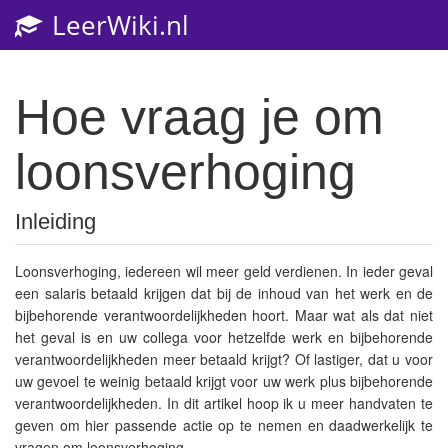
LeerWiki.nl
Tog
nav
Hoe vraag je om
loonsverhoging
Inleiding
Loonsverhoging, iedereen wil meer geld verdienen. In ieder geval
een salaris betaald krijgen dat bij de inhoud van het werk en de
bijbehorende verantwoordelijkheden hoort. Maar wat als dat niet
het geval is en uw collega voor hetzelfde werk en bijbehorende
verantwoordelijkheden meer betaald krijgt? Of lastiger, dat u voor
uw gevoel te weinig betaald krijgt voor uw werk plus bijbehorende
verantwoordelijkheden. In dit artikel hoop ik u meer handvaten te
geven om hier passende actie op te nemen en daadwerkelijk te
vragen om loonsverhoging.