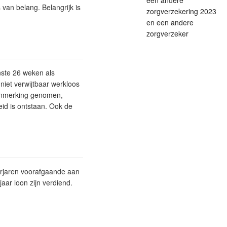
een andere
 van belang. Belangrijk is
zorgverzekering 2023
en een andere
zorgverzeker
nste 26 weken als
iet verwijtbaar werkloos
 aanmerking genomen,
id is ontstaan. Ook de
nderjaren voorafgaande aan
ar loon zijn verdiend.