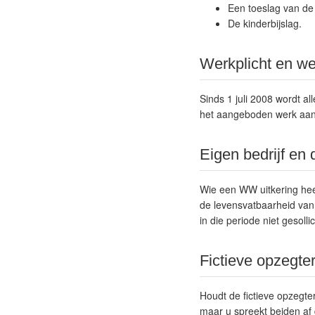
Een toeslag van de 
De kinderbijslag.
Werkplicht en we
Sinds 1 juli 2008 wordt a
het aangeboden werk aa
Eigen bedrijf e
Wie een WW uitkering hee
de levensvatbaarheid van 
in die periode niet gesolli
Fictieve opzegte
Houdt de fictieve opzegte
maar u spreekt beiden af 