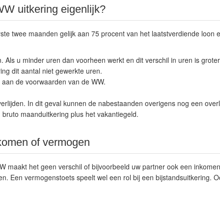
W uitkering eigenlijk?
ste twee maanden gelijk aan 75 procent van het laatstverdiende loon 
Als u minder uren dan voorheen werkt en dit verschil in uren is groter d
ng dit aantal niet gewerkte uren.
et aan de voorwaarden van de WW.
erlijden. In dit geval kunnen de nabestaanden overigens nog een over
en bruto maanduitkering plus het vakantiegeld.
komen of vermogen
 maakt het geen verschil of bijvoorbeeld uw partner ook een inkomen 
 Een vermogenstoets speelt wel een rol bij een bijstandsuitkering. O