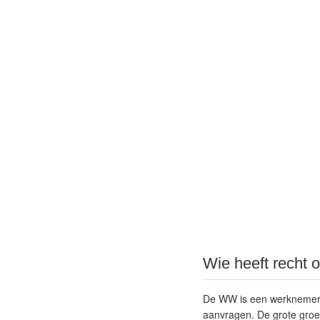
Wie heeft recht
De WW is een werknemers
aanvragen. De grote gro