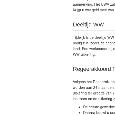
aanmerking. Het UWV zal 
Krijgt u wat geld mee van
Deeltijd WW
Tijdelijk is de deeltijd 
nodig zijn, zodra de eco
land. Een werknemer bij e
WW-uitkering.
Regeerakkoord 
Volgens het Regeerakkoor
worden aan 24 maanden. D
uitkering ter grootte va
instroom en de uitkering z
De eerste gewerkte
Daarna bouwt u ee