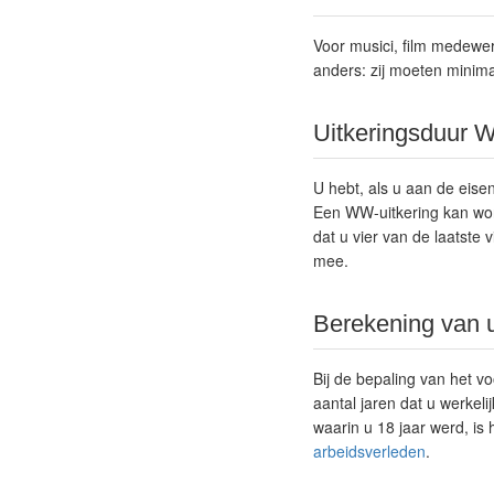
Voor musici, film medewe
anders: zij moeten minim
Uitkeringsduur W
U hebt, als u aan de eis
Een WW-uitkering kan wor
dat u vier van de laatste 
mee.
Berekening van 
Bij de bepaling van het v
aantal jaren dat u werkeli
waarin u 18 jaar werd, is
arbeidsverleden
.