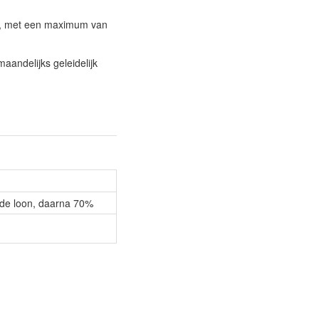
ar, met een maximum van
andelijks geleidelijk
nde loon, daarna 70%