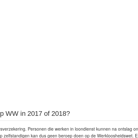
 op WW in 2017 of 2018?
verzekering. Personen die werken in loondienst kunnen na ontslag 
ep zelfstandigen kan dus geen beroep doen op de Werkloosheidswet. 