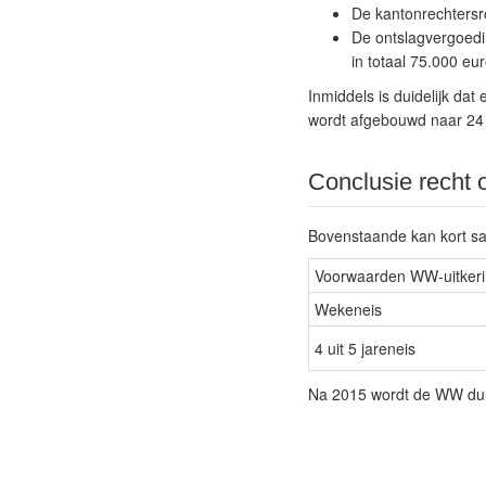
De kantonrechtersr
De ontslagvergoedi
in totaal 75.000 eur
Inmiddels is duidelijk d
wordt afgebouwd naar 24
Conclusie recht
Bovenstaande kan kort sa
Voorwaarden WW-uitker
Wekeneis
4 uit 5 jareneis
Na 2015 wordt de WW duu