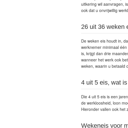
uitkering wil aanvragen, i
ook dat u onvrijwillig wer
26 uit 36 weken e
De weken eis houdt in, da
werknemer minimaal één d
is, krijgt dan drie maand
wanneer het werk ook betr
weken, waarin u betaald 
4 uit 5 eis, wat i
Die 4 uit 5 eis is een jar
de werkloosheid, loon mo
Hieronder vallen ook het 
Wekeneis voor mu