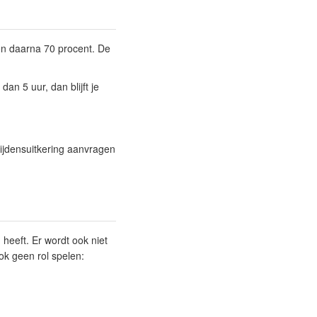
en daarna 70 procent. De
an 5 uur, dan blijft je
lijdensuitkering aanvragen
heeft. Er wordt ook niet
ok geen rol spelen: