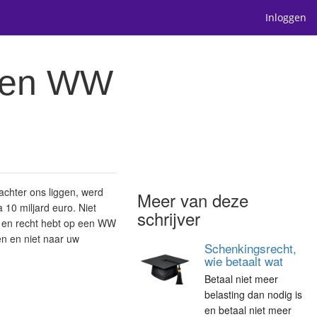
Inloggen
 een WW
achter ons liggen, werd
Meer van deze
10 miljard euro. Niet
schrijver
r en recht hebt op een WW
en en niet naar uw
Schenkingsrecht,
wie betaalt wat
Betaal niet meer
belasting dan nodig is
en betaal niet meer