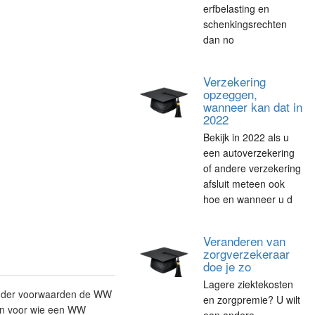
erfbelasting en
schenkingsrechten
dan no
Verzekering
opzeggen,
wanneer kan dat in
2022
Bekijk in 2022 als u
een autoverzekering
of andere verzekering
afsluit meteen ook
hoe en wanneer u d
Veranderen van
zorgverzekeraar
doe je zo
Lagere ziektekosten
onder voorwaarden de WW
en zorgpremie? U wilt
En voor wie een WW