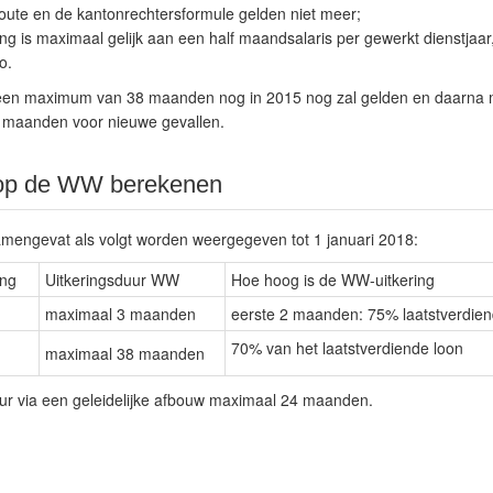
oute en de kantonrechtersformule gelden niet meer;
ng is maximaal gelijk aan een half maandsalaris per gewerkt dienstja
o.
at een maximum van 38 maanden nog in 2015 nog zal gelden en daarna ma
 maanden voor nieuwe gevallen.
 op de WW berekenen
mengevat als volgt worden weergegeven tot 1 januari 2018:
ing
Uitkeringsduur WW
Hoe hoog is de WW-uitkering
maximaal 3 maanden
eerste 2 maanden: 75% laatstverdie
70% van het laatstverdiende loon
maximaal 38 maanden
r via een geleidelijke afbouw maximaal 24 maanden.