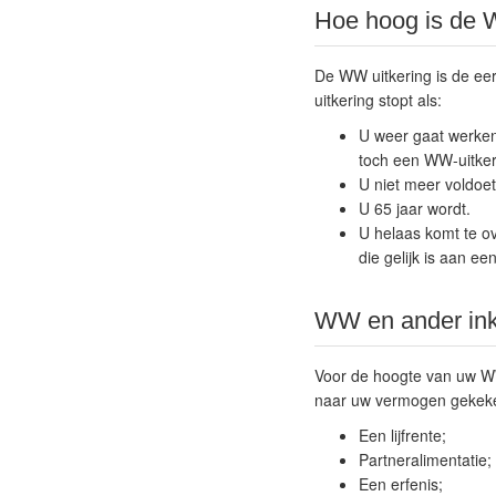
Hoe hoog is de W
De WW uitkering is de eer
uitkering stopt als:
U weer gaat werken. 
toch een WW-uitkeri
U niet meer voldo
U 65 jaar wordt.
U helaas komt te ov
die gelijk is aan e
WW en ander in
Voor de hoogte van uw WW
naar uw vermogen gekeken.
Een lijfrente;
Partneralimentatie;
Een erfenis;