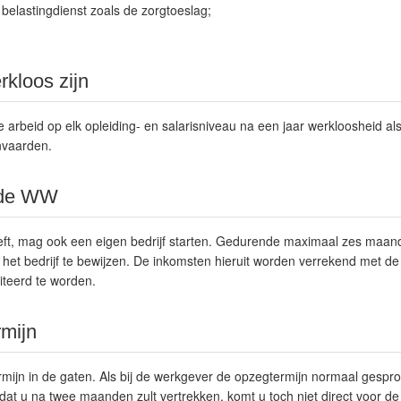
belastingdienst zoals de zorgtoeslag;
rkloos zijn
lle arbeid op elk opleiding- en salarisniveau na een jaar werkloosheid 
nvaarden.
n de WW
ft, mag ook een eigen bedrijf starten. Gedurende maximaal zes maande
het bedrijf te bewijzen. De inkomsten hieruit worden verrekend met de 
citeerd te worden.
rmijn
rmijn in de gaten. Als bij de werkgever de opzegtermijn normaal gespr
dat u na twee maanden zult vertrekken, komt u toch niet direct voor d