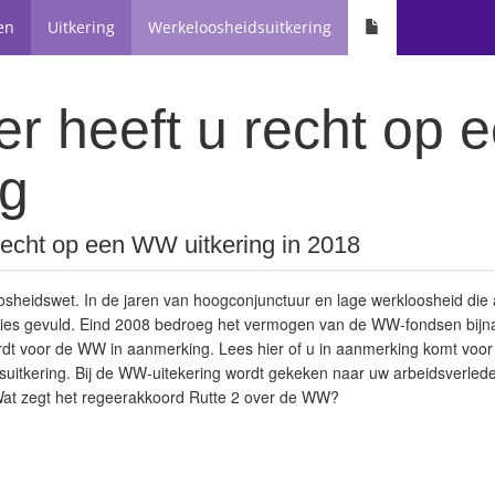
en
Uitkering
Werkeloosheidsuitkering
r heeft u recht op
ng
echt op een WW uitkering in 2018
sheidswet. In de jaren van hoogconjunctuur en lage werkloosheid die 
ies gevuld. Eind 2008 bedroeg het vermogen van de WW-fondsen bijna 
rdt voor de WW in aanmerking. Lees hier of u in aanmerking komt voo
dsuitkering. Bij de WW-uitekering wordt gekeken naar uw arbeidsverled
at zegt het regeerakkoord Rutte 2 over de WW?