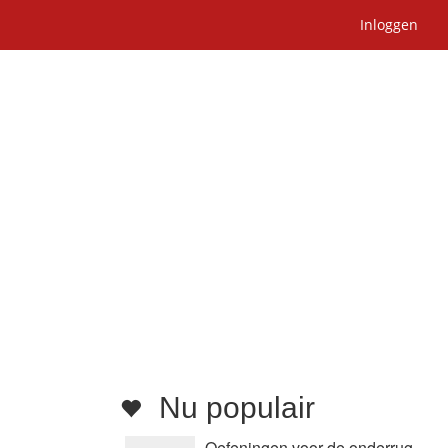
Inloggen
Nu populair
Oefeningen voor de onderrug