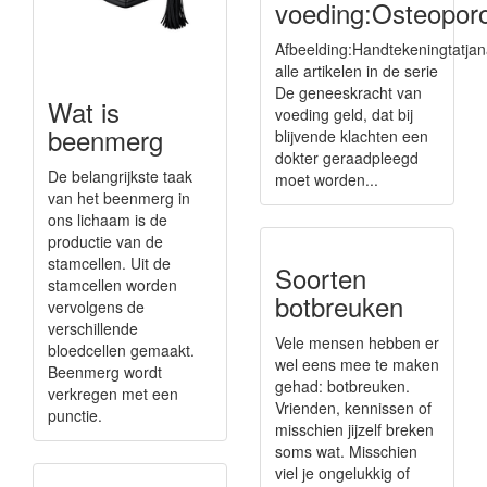
voeding:Osteopor
Afbeelding:Handtekeningtatjan
alle artikelen in de serie
De geneeskracht van
Wat is
voeding geld, dat bij
beenmerg
blijvende klachten een
dokter geraadpleegd
De belangrijkste taak
moet worden...
van het beenmerg in
ons lichaam is de
productie van de
stamcellen. Uit de
Soorten
stamcellen worden
botbreuken
vervolgens de
verschillende
Vele mensen hebben er
bloedcellen gemaakt.
wel eens mee te maken
Beenmerg wordt
gehad: botbreuken.
verkregen met een
Vrienden, kennissen of
punctie.
misschien jijzelf breken
soms wat. Misschien
viel je ongelukkig of