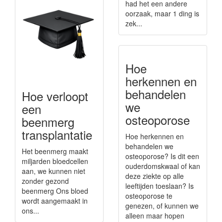
had het een andere
oorzaak, maar 1 ding is
zek...
Hoe
herkennen en
behandelen
Hoe verloopt
we
een
osteoporose
beenmerg
transplantatie
Hoe herkennen en
behandelen we
Het beenmerg maakt
osteoporose? Is dit een
miljarden bloedcellen
ouderdomskwaal of kan
aan, we kunnen niet
deze ziekte op alle
zonder gezond
leeftijden toeslaan? Is
beenmerg Ons bloed
osteoporose te
wordt aangemaakt in
genezen, of kunnen we
ons...
alleen maar hopen