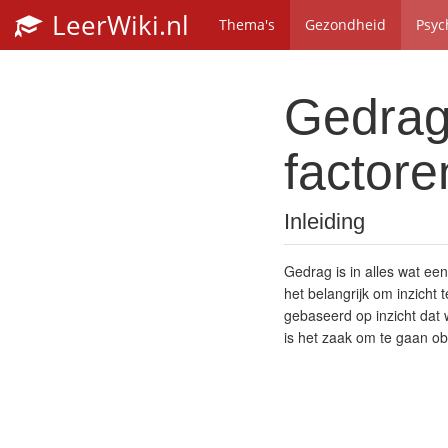
LeerWiki.nl
Thema's
Gezondheid
Psyc
Gedrag:
factore
Inleiding
Gedrag is in alles wat ee
het belangrijk om inzicht
gebaseerd op inzicht dat
is het zaak om te gaan 