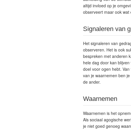
altijd invloed op je omgevi
observeert maar ook wat 
Signaleren van 
Het signaleren van gedrag
observeren. Het is ook sub
bespreken met anderen kan
hele dag door kan blijven
doel voor ogen hebt. Van 
van je waarnemen ben je b
de ander.
Waarnemen
Waarnemen is het opnemen 
Als sociaal agogische we
je niet goed genoeg waarne