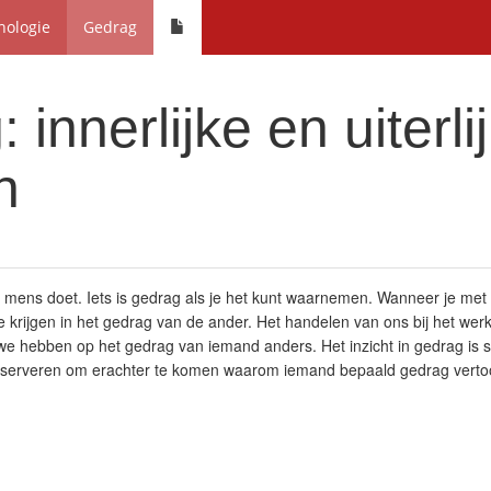
hologie
Gedrag
 innerlijke en uiterli
n
n mens doet. Iets is gedrag als je het kunt waarnemen. Wanneer je me
 te krijgen in het gedrag van de ander. Het handelen van ons bij het w
 we hebben op het gedrag van iemand anders. Het inzicht in gedrag is
observeren om erachter te komen waarom iemand bepaald gedrag verto