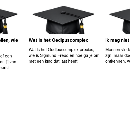
len, wie
Wat is het Oedipuscomplex
Ik mag niet
Wat is het Oedipuscomplex precies,
Mensen vinde
wie is Sigmund Freud en hoe ga je om
zijn, maar do
 of een
met een kind dat last heeft
ontkennen, w
n jij van
eerst