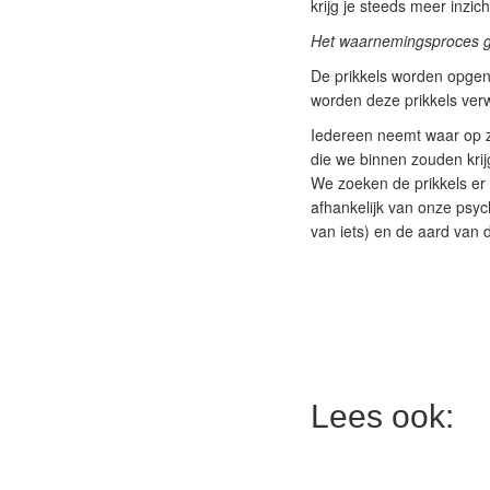
krijg je steeds meer inzic
Het waarnemingsproces ga
De prikkels worden opgeno
worden deze prikkels ver
Iedereen neemt waar op zi
die we binnen zouden kri
We zoeken de prikkels er s
afhankelijk van onze psych
van iets) en de aard van d
Lees ook: