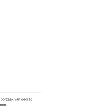
de oorzaak van gedrag
omen.