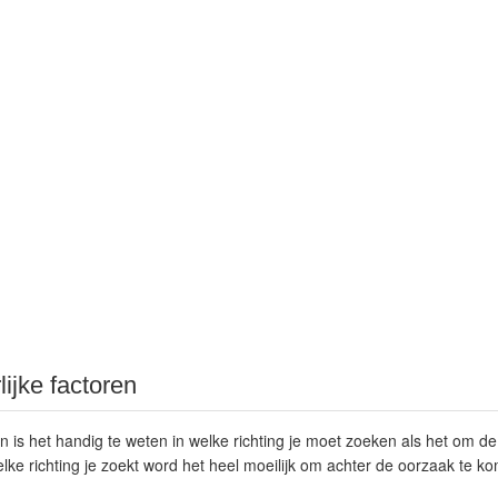
rlijke factoren
n is het handig te weten in welke richting je moet zoeken als het om 
welke richting je zoekt word het heel moeilijk om achter de oorzaak te k