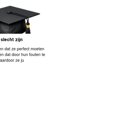
 slecht zijn
n dat ze perfect moeten
en dat door hun fouten te
aardoor ze ju