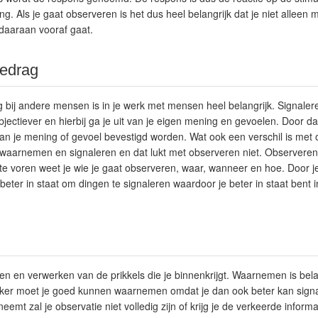
ng. Als je gaat observeren is het dus heel belangrijk dat je niet alleen m
daaraan vooraf gaat.
gedrag
 bij andere mensen is in je werk met mensen heel belangrijk. Signalere
jectiever en hierbij ga je uit van je eigen mening en gevoelen. Door dat 
 je mening of gevoel bevestigd worden. Wat ook een verschil is met o
 waarnemen en signaleren en dat lukt met observeren niet. Observeren 
te voren weet je wie je gaat observeren, waar, wanneer en hoe. Door je 
eter in staat om dingen te signaleren waardoor je beter in staat bent 
en verwerken van de prikkels die je binnenkrijgt. Waarnemen is belan
rker moet je goed kunnen waarnemen omdat je dan ook beter kan signa
emt zal je observatie niet volledig zijn of krijg je de verkeerde informa