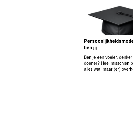
Persoonlijkheidsmodel
ben jij
Ben je een voeler, denker
doener? Heel misschien be
alles wat, maar (er) overh