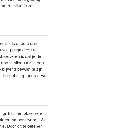
aar de situatie zelf
n is iets anders dan
wat jij signaleert te
bserveren is dat je de
doe je alleen als je een
blijvend bewust te zijn
in te spelen op gedrag van
grijk bij het observeren.
leren en observeren. Als
tie. Door dit te oefenen