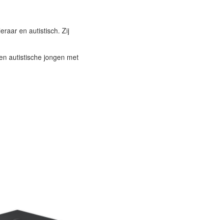
aar en autistisch. Zij
 een autistische jongen met