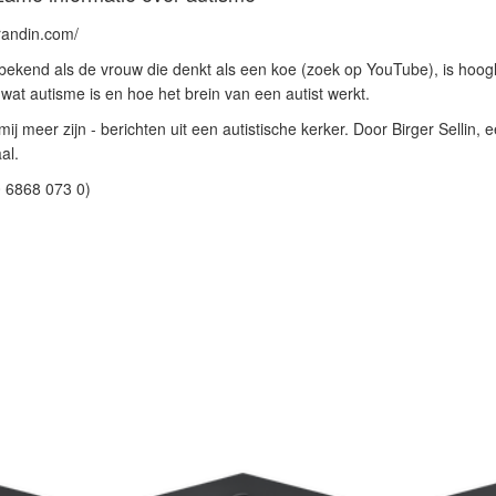
randin.com/
ekend als de vrouw die denkt als een koe (zoek op YouTube), is hoogler
wat autisme is en hoe het brein van een autist werkt.
mij meer zijn - berichten uit een autistische kerker. Door Birger Sellin,
al.
0 6868 073 0)