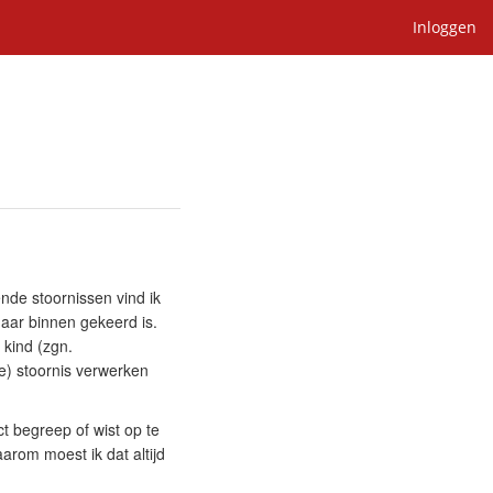
Inloggen
nde stoornissen vind ik
aar binnen gekeerd is.
kind (zgn.
e) stoornis verwerken
t begreep of wist op te
arom moest ik dat altijd