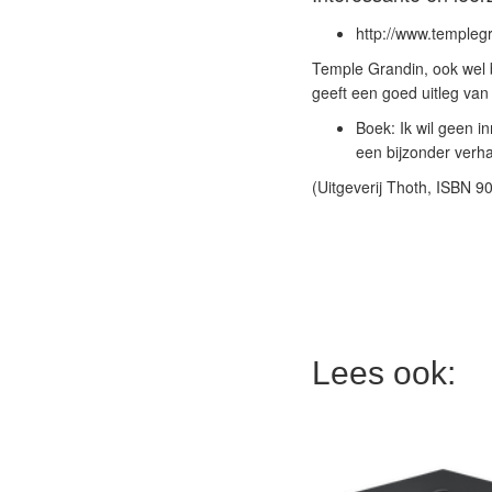
http://www.templeg
Temple Grandin, ook wel b
geeft een goed uitleg van 
Boek: Ik wil geen in
een bijzonder verha
(Uitgeverij Thoth, ISBN 9
Lees ook: