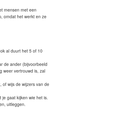
 met mensen met een
p, omdat het werkt en ze
ok al duurt het 5 of 10
r de ander (bijvoorbeeld
 weer vertrouwd is, zal
, of wijs de wijzers van de
je gaat kijken wie het is.
en, uitleggen.