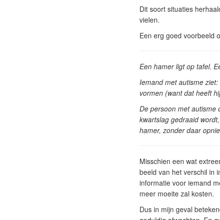
Dit soort situaties herhaal
vielen.
Een erg goed voorbeeld o
Een hamer ligt op tafel. 
Iemand met autisme ziet:
vormen (want dat heeft hij
De persoon met autisme d
kwartslag gedraaid wordt,
hamer, zonder daar opnie
Misschien een wat extreem
beeld van het verschil in
informatie voor iemand me
meer moeite zal kosten.
Dus in mijn geval beteken