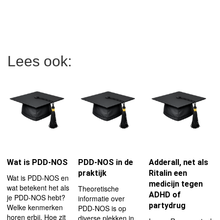
Lees ook:
Wat is PDD-NOS
PDD-NOS in de
Adderall, net als
praktijk
Ritalin een
Wat is PDD-NOS en
medicijn tegen
wat betekent het als
Theoretische
ADHD of
je PDD-NOS hebt?
informatie over
partydrug
Welke kenmerken
PDD-NOS is op
horen erbij. Hoe zit
diverse plekken in