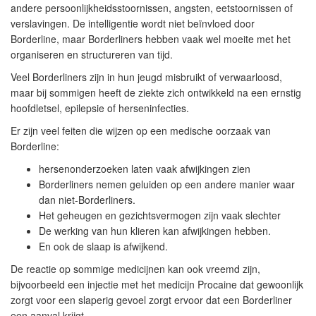
andere persoonlijkheidsstoornissen, angsten, eetstoornissen of
verslavingen. De intelligentie wordt niet beïnvloed door
Borderline, maar Borderliners hebben vaak wel moeite met het
organiseren en structureren van tijd.
Veel Borderliners zijn in hun jeugd misbruikt of verwaarloosd,
maar bij sommigen heeft de ziekte zich ontwikkeld na een ernstig
hoofdletsel, epilepsie of herseninfecties.
Er zijn veel feiten die wijzen op een medische oorzaak van
Borderline:
hersenonderzoeken laten vaak afwijkingen zien
Borderliners nemen geluiden op een andere manier waar
dan niet-Borderliners.
Het geheugen en gezichtsvermogen zijn vaak slechter
De werking van hun klieren kan afwijkingen hebben.
En ook de slaap is afwijkend.
De reactie op sommige medicijnen kan ook vreemd zijn,
bijvoorbeeld een injectie met het medicijn Procaine dat gewoonlijk
zorgt voor een slaperig gevoel zorgt ervoor dat een Borderliner
een aanval krijgt.