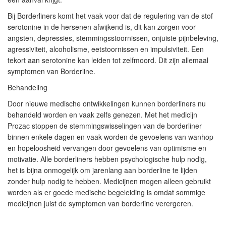
Bij Borderliners komt het vaak voor dat de regulering van de stof
serotonine in de hersenen afwijkend is, dit kan zorgen voor
angsten, depressies, stemmingsstoornissen, onjuiste pijnbeleving,
agressiviteit, alcoholisme, eetstoornissen en impulsiviteit. Een
tekort aan serotonine kan leiden tot zelfmoord. Dit zijn allemaal
symptomen van Borderline.
Behandeling
Door nieuwe medische ontwikkelingen kunnen borderliners nu
behandeld worden en vaak zelfs genezen. Met het medicijn
Prozac stoppen de stemmingswisselingen van de borderliner
binnen enkele dagen en vaak worden de gevoelens van wanhop
en hopeloosheid vervangen door gevoelens van optimisme en
motivatie. Alle borderliners hebben psychologische hulp nodig,
het is bijna onmogelijk om jarenlang aan borderline te lijden
zonder hulp nodig te hebben. Medicijnen mogen alleen gebruikt
worden als er goede medische begeleiding is omdat sommige
medicijnen juist de symptomen van borderline verergeren.