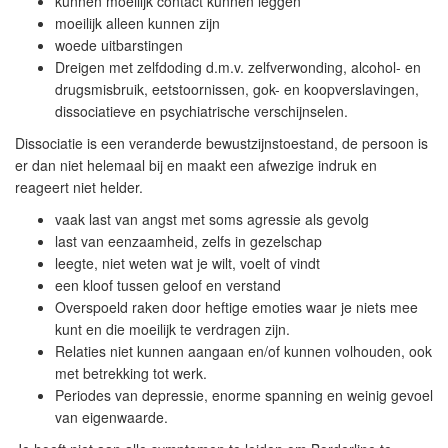
kunnen moeilijk contact kunnen leggen
moeilijk alleen kunnen zijn
woede uitbarstingen
Dreigen met zelfdoding d.m.v. zelfverwonding, alcohol- en
drugsmisbruik, eetstoornissen, gok- en koopverslavingen,
dissociatieve en psychiatrische verschijnselen.
Dissociatie is een veranderde bewustzijnstoestand, de persoon is
er dan niet helemaal bij en maakt een afwezige indruk en
reageert niet helder.
vaak last van angst met soms agressie als gevolg
last van eenzaamheid, zelfs in gezelschap
leegte, niet weten wat je wilt, voelt of vindt
een kloof tussen geloof en verstand
Overspoeld raken door heftige emoties waar je niets mee
kunt en die moeilijk te verdragen zijn.
Relaties niet kunnen aangaan en/of kunnen volhouden, ook
met betrekking tot werk.
Periodes van depressie, enorme spanning en weinig gevoel
van eigenwaarde.