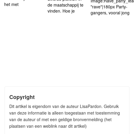
Image:Rave_party_le
het met
de maatschappij te
"rave"|180px Party-
vinden. Hoe je
gangers, vooral jong
Copyright
Dit artikel is eigendom van de auteur LisaPardon. Gebruik
van deze informatie is alleen toegestaan met toestemming
van de auteur of met een geldige bronvermelding (het
plaatsen van een weblink naar dit artikel)