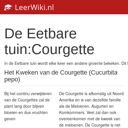
LeerWiki.nl
De Eetbare
tuin:Courgette
In de Eetbare tuin wordt elke keer een andere groente bekeken. Dit
Het Kweken van de Courgette (Cucurbita
pepo)
Bij het continu verwijderen
De Courgette is afkomstig uit Noord
van de Courgettes zal de
Amerika en is van dezelfde familie
plant lang door blijven
als de Meloenen, Augurten en
bloeien en dus vruchten
Komkommers. Veel zal dan ook
geven
overeenkomen met de kweek van
de meloenen. De Courgette is net