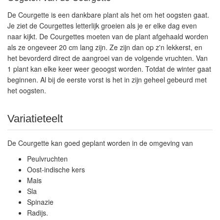
De Courgette is een dankbare plant als het om het oogsten gaat.
Je ziet de Courgettes letterlijk groeien als je er elke dag even
naar kijkt. De Courgettes moeten van de plant afgehaald worden
als ze ongeveer 20 cm lang zijn. Ze zijn dan op z'n lekkerst, en
het bevorderd direct de aangroei van de volgende vruchten. Van
1 plant kan elke keer weer geoogst worden. Totdat de winter gaat
beginnen. Al bij de eerste vorst is het in zijn geheel gebeurd met
het oogsten.
Variatieteelt
De Courgette kan goed geplant worden in de omgeving van
Peulvruchten
Oost-indische kers
Mais
Sla
Spinazie
Radijs.