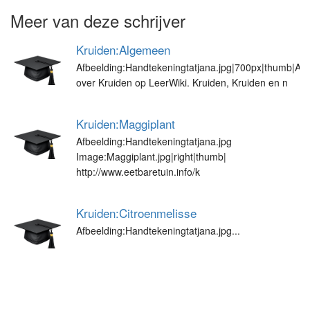
Meer van deze schrijver
Kruiden:Algemeen
Afbeelding:Handtekeningtatjana.jpg|700px|thumb|All
over Kruiden op LeerWiki. Kruiden, Kruiden en n
Kruiden:Maggiplant
Afbeelding:Handtekeningtatjana.jpg
Image:Maggiplant.jpg|right|thumb|
http://www.eetbaretuin.info/k
Kruiden:Citroenmelisse
Afbeelding:Handtekeningtatjana.jpg...