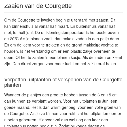
Zaaien van de Courgette
Om de Courgette te kweken begin je uiteraard met zaaien. Dit
kan binnenshuis al vanaf half maart. En buitenshuis vanaf half
mei, tot half juni. De ontkiemingstemperatuur is het beste boven
de 20ºC Als je binnen zaait, dan enkele zaden in een potje doen.
En om de kiem voor te trekken en de grond makkelijk vochtig te
houden. Is het verstandig om er een plastic zakje overheen te
doen. Of het te zaaien in een binnen kasje. Als de zaden ontkiemt
zijn. Dan direct zorgen voor meer lucht en het zakje eraf halen.
Verpotten, uitplanten of verspenen van de Courgette
planten
Wanneer de plantjes een grootte hebben tussen de 6 en 15 cm
dan kunnen ze verplant worden. Voor het uitplanten is Juni een
goede maand. Het is dan warm genoeg, voor een volle groei van
de Courgette. Als je ze binnen voortrekt, zal het uitplanten eerder
moeten gebeuren. Hiervoor zal dan wel nog een keer een
uitplanten in potten nodig zijn. Zodat bij koude dagen de