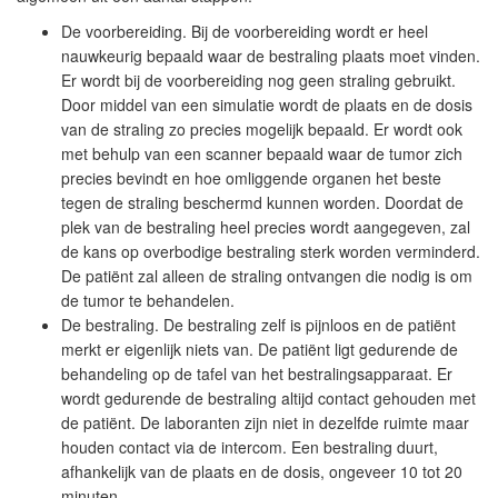
De voorbereiding. Bij de voorbereiding wordt er heel
nauwkeurig bepaald waar de bestraling plaats moet vinden.
Er wordt bij de voorbereiding nog geen straling gebruikt.
Door middel van een simulatie wordt de plaats en de dosis
van de straling zo precies mogelijk bepaald. Er wordt ook
met behulp van een scanner bepaald waar de tumor zich
precies bevindt en hoe omliggende organen het beste
tegen de straling beschermd kunnen worden. Doordat de
plek van de bestraling heel precies wordt aangegeven, zal
de kans op overbodige bestraling sterk worden verminderd.
De patiënt zal alleen de straling ontvangen die nodig is om
de tumor te behandelen.
De bestraling. De bestraling zelf is pijnloos en de patiënt
merkt er eigenlijk niets van. De patiënt ligt gedurende de
behandeling op de tafel van het bestralingsapparaat. Er
wordt gedurende de bestraling altijd contact gehouden met
de patiënt. De laboranten zijn niet in dezelfde ruimte maar
houden contact via de intercom. Een bestraling duurt,
afhankelijk van de plaats en de dosis, ongeveer 10 tot 20
minuten.