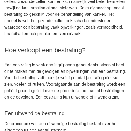
cellen. Gezonde cellen kunnen zich namelijk veel beter herstellen
terwijl de kankercellen al snel afsterven. Deze eigenschap maakt
bestraling zo geschikt voor de behandeling van kanker. Het
nadeel is wel dat gezonde cellen ook schade ondervinden
waardoor een bestraling vaak bijwerkingen, zoals vermoeidheid,
haaruitval en huidproblemen, veroorzaakt.
Hoe verloopt een bestraling?
Een bestraling is vaak een ingrijpende gebeurtenis. Meestal heeft
dit te maken met de gevolgen en bijwerkingen van een bestraling.
Van de bestraling zelf merk je weinig omdat je straling niet kunt
zien, voelen of ruiken. Voorafgaande aan de bestraling wordt een
patiënt goed ingelicht over de procedure, het aantal bestralingen
en de gevolgen. Een bestraling kan uitwendig of inwendig zijn.
Een uitwendige bestraling
De procedure van een uitwendige bestraling bestaat over het
algemeen uit een aantal stappen: