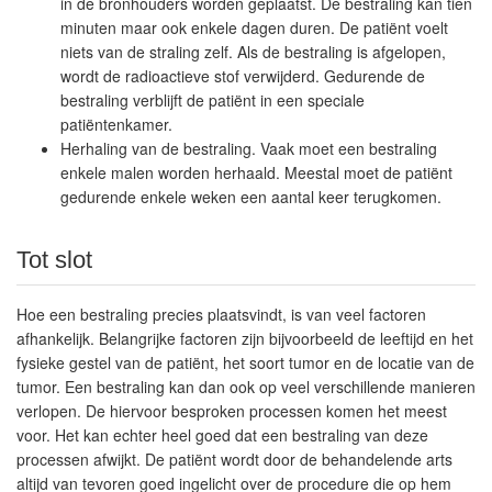
in de bronhouders worden geplaatst. De bestraling kan tien
minuten maar ook enkele dagen duren. De patiënt voelt
niets van de straling zelf. Als de bestraling is afgelopen,
wordt de radioactieve stof verwijderd. Gedurende de
bestraling verblijft de patiënt in een speciale
patiëntenkamer.
Herhaling van de bestraling. Vaak moet een bestraling
enkele malen worden herhaald. Meestal moet de patiënt
gedurende enkele weken een aantal keer terugkomen.
Tot slot
Hoe een bestraling precies plaatsvindt, is van veel factoren
afhankelijk. Belangrijke factoren zijn bijvoorbeeld de leeftijd en het
fysieke gestel van de patiënt, het soort tumor en de locatie van de
tumor. Een bestraling kan dan ook op veel verschillende manieren
verlopen. De hiervoor besproken processen komen het meest
voor. Het kan echter heel goed dat een bestraling van deze
processen afwijkt. De patiënt wordt door de behandelende arts
altijd van tevoren goed ingelicht over de procedure die op hem