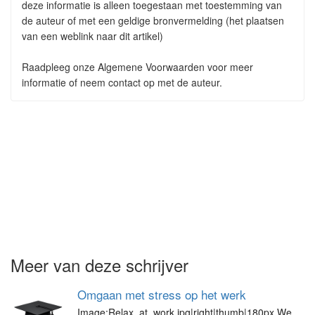
deze informatie is alleen toegestaan met toestemming van
de auteur of met een geldige bronvermelding (het plaatsen
van een weblink naar dit artikel)
Raadpleeg onze Algemene Voorwaarden voor meer
informatie of neem contact op met de auteur.
Meer van deze schrijver
Omgaan met stress op het werk
Image:Relax_at_work.jpg|right|thumb|180px We