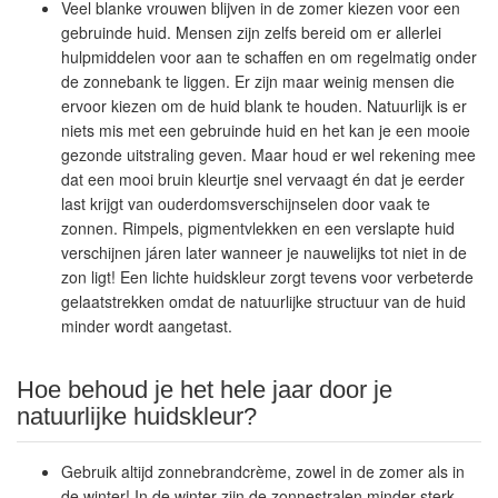
Veel blanke vrouwen blijven in de zomer kiezen voor een
gebruinde huid. Mensen zijn zelfs bereid om er allerlei
hulpmiddelen voor aan te schaffen en om regelmatig onder
de zonnebank te liggen. Er zijn maar weinig mensen die
ervoor kiezen om de huid blank te houden. Natuurlijk is er
niets mis met een gebruinde huid en het kan je een mooie
gezonde uitstraling geven. Maar houd er wel rekening mee
dat een mooi bruin kleurtje snel vervaagt én dat je eerder
last krijgt van ouderdomsverschijnselen door vaak te
zonnen. Rimpels, pigmentvlekken en een verslapte huid
verschijnen járen later wanneer je nauwelijks tot niet in de
zon ligt! Een lichte huidskleur zorgt tevens voor verbeterde
gelaatstrekken omdat de natuurlijke structuur van de huid
minder wordt aangetast.
Hoe behoud je het hele jaar door je
natuurlijke huidskleur?
Gebruik altijd zonnebrandcrème, zowel in de zomer als in
de winter! In de winter zijn de zonnestralen minder sterk,