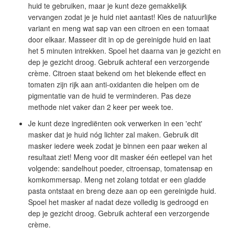
huid te gebruiken, maar je kunt deze gemakkelijk
vervangen zodat je je huid niet aantast! Kies de natuurlijke
variant en meng wat sap van een citroen en een tomaat
door elkaar. Masseer dit in op de gereinigde huid en laat
het 5 minuten intrekken. Spoel het daarna van je gezicht en
dep je gezicht droog. Gebruik achteraf een verzorgende
crème. Citroen staat bekend om het blekende effect en
tomaten zijn rijk aan anti-oxidanten die helpen om de
pigmentatie van de huid te verminderen. Pas deze
methode niet vaker dan 2 keer per week toe.
Je kunt deze ingrediënten ook verwerken in een 'echt'
masker dat je huid nóg lichter zal maken. Gebruik dit
masker iedere week zodat je binnen een paar weken al
resultaat ziet! Meng voor dit masker één eetlepel van het
volgende: sandelhout poeder, citroensap, tomatensap en
komkommersap. Meng net zolang totdat er een gladde
pasta ontstaat en breng deze aan op een gereinigde huid.
Spoel het masker af nadat deze volledig is gedroogd en
dep je gezicht droog. Gebruik achteraf een verzorgende
crème.