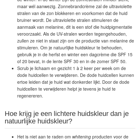
maar wél aanwezig. Zonnebrandcrème zal de ultraviolette
stralen van de zon blokkeren en voorkomen dat de huid
bruiner wordt. De ultraviolette stralen stimuleren de
aanmaak van melanine, dit is een stof die huidpigmentatie
veroorzaakt. Als de UV-stralen worden tegengehouden,
zullen ze niet in staat zijn om de productie van melanine de
stimuleren. Om je natuurlijke huidskleur te behouden,
gebruik je in de herfst en winter een dagcrème die SPF 15
of 20 bevat, in de lente SPF 30 en in de zomer SPF 50.
Scrub je lichaam en gezicht 1 à 2 keer per week om de
dode huidcellen te verwijderen. De dode huidcellen kunnen
ertoe leiden dat je huid wat donkerder lijkt. Door de dode
huidcellen te verwijderen helpt je tevens je huid te
regenereren.
Hoe krijg je een lichtere huidskleur dan je
natuurlijke huidskleur?
Het is niet aan te raden om
whitening
producten voor de