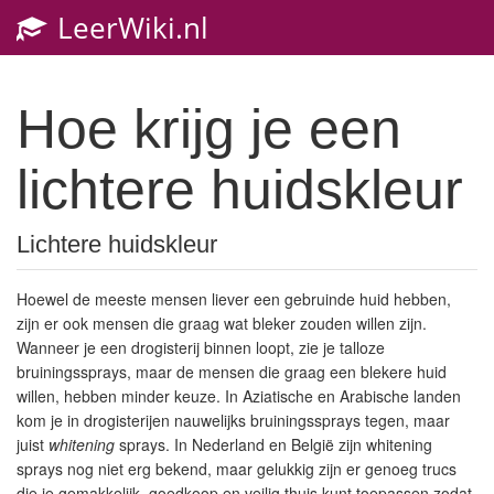
LeerWiki.nl
Toggl
navig
Hoe krijg je een
lichtere huidskleur
Lichtere huidskleur
Hoewel de meeste mensen liever een gebruinde huid hebben,
zijn er ook mensen die graag wat bleker zouden willen zijn.
Wanneer je een drogisterij binnen loopt, zie je talloze
bruiningssprays, maar de mensen die graag een blekere huid
willen, hebben minder keuze. In Aziatische en Arabische landen
kom je in drogisterijen nauwelijks bruiningssprays tegen, maar
juist
whitening
sprays. In Nederland en België zijn whitening
sprays nog niet erg bekend, maar gelukkig zijn er genoeg trucs
die je gemakkelijk, goedkoop en veilig thuis kunt toepassen zodat