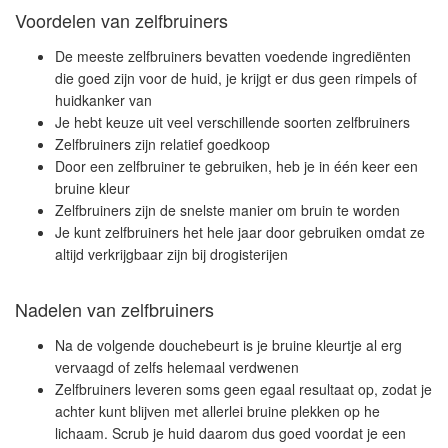
Voordelen van zelfbruiners
De meeste zelfbruiners bevatten voedende ingrediënten
die goed zijn voor de huid, je krijgt er dus geen rimpels of
huidkanker van
Je hebt keuze uit veel verschillende soorten zelfbruiners
Zelfbruiners zijn relatief goedkoop
Door een zelfbruiner te gebruiken, heb je in één keer een
bruine kleur
Zelfbruiners zijn de snelste manier om bruin te worden
Je kunt zelfbruiners het hele jaar door gebruiken omdat ze
altijd verkrijgbaar zijn bij drogisterijen
Nadelen van zelfbruiners
Na de volgende douchebeurt is je bruine kleurtje al erg
vervaagd of zelfs helemaal verdwenen
Zelfbruiners leveren soms geen egaal resultaat op, zodat je
achter kunt blijven met allerlei bruine plekken op he
lichaam. Scrub je huid daarom dus goed voordat je een