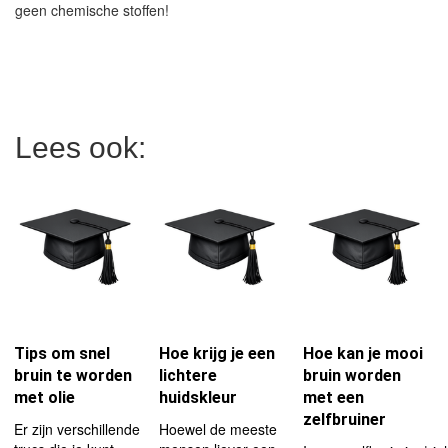
geen chemische stoffen!
Lees ook:
Tips om snel
Hoe krijg je een
Hoe kan je mooi
bruin te worden
lichtere
bruin worden
met olie
huidskleur
met een
zelfbruiner
Er zijn verschillende
Hoewel de meeste