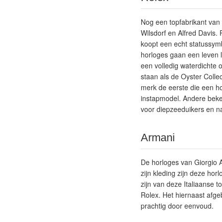
Nog een topfabrikant van 
Wilsdorf en Alfred Davis.
koopt een echt statussymb
horloges gaan een leven 
een volledig waterdichte 
staan als de Oyster Colle
merk de eerste die een ho
instapmodel. Andere beken
voor diepzeeduikers en n
Armani
De horloges van Giorgio A
zijn kleding zijn deze hor
zijn van deze Italiaanse 
Rolex. Het hiernaast afge
prachtig door eenvoud.