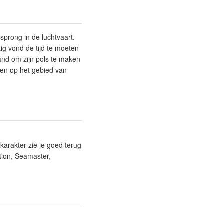
sprong in de luchtvaart.
tig vond de tijd te moeten
band om zijn pols te maken
oten op het gebied van
 karakter zie je goed terug
tion, Seamaster,