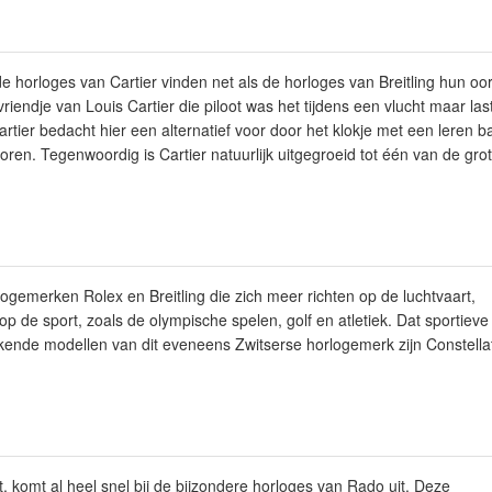
e horloges van Cartier vinden net als de horloges van Breitling hun oor
riendje van Louis Cartier die piloot was het tijdens een vlucht maar las
artier bedacht hier een alternatief voor door het klokje met een leren 
boren. Tegenwoordig is Cartier natuurlijk uitgegroeid tot één van de gr
rlogemerken Rolex en Breitling die zich meer richten op de luchtvaart,
op de sport, zoals de olympische spelen, golf en atletiek. Dat sportieve
kende modellen van dit eveneens Zwitserse horlogemerk zijn Constella
, komt al heel snel bij de bijzondere horloges van Rado uit. Deze