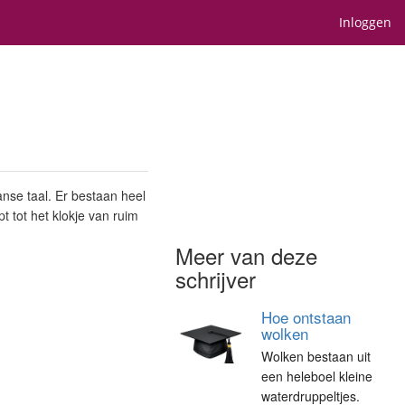
Inloggen
nse taal. Er bestaan heel
 tot het klokje van ruim
Meer van deze
schrijver
Hoe ontstaan
wolken
Wolken bestaan uit
een heleboel kleine
waterdruppeltjes.