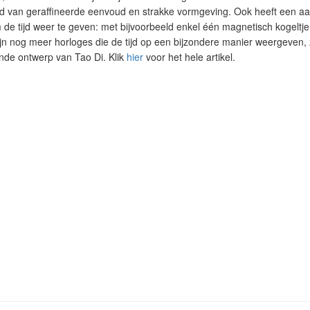
eld van geraffineerde eenvoud en strakke vormgeving. Ook heeft een a
de tijd weer te geven: met bijvoorbeeld enkel één magnetisch kogeltje
 zijn nog meer horloges die de tijd op een bijzondere manier weergeven
de ontwerp van Tao Di. Klik
hier
voor het hele artikel.