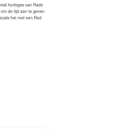
antal horloges van Rado
 om de tijd aan te geven
, zoals het met een Red