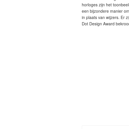
horloges zijn het toonbe
een bijzondere manier om 
in plaats van wijzers. Er
Dot Design Award bekroon