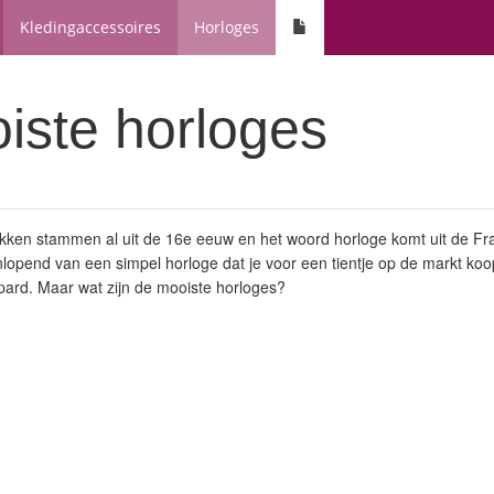
Kledingaccessoires
Horloges
iste horloges
kken stammen al uit de 16e eeuw en het woord horloge komt uit de Fra
lopend van een simpel horloge dat je voor een tientje op de markt koopt
pard. Maar wat zijn de mooiste horloges?