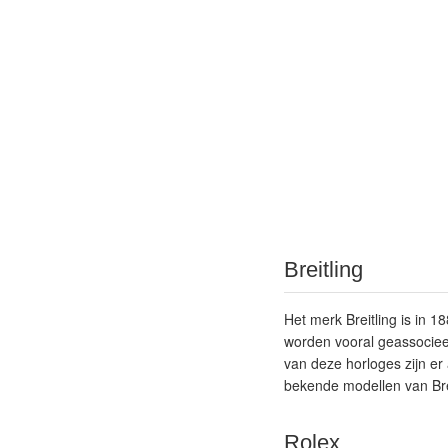
Breitling
Het merk Breitling is in 1
worden vooral geassocieer
van deze horloges zijn er
bekende modellen van Brei
Rolex