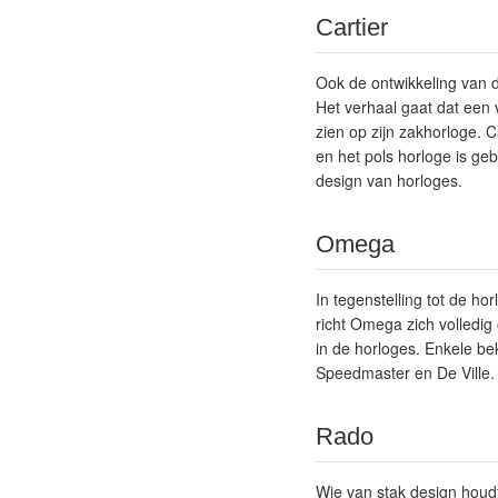
Cartier
Ook de ontwikkeling van d
Het verhaal gaat dat een v
zien op zijn zakhorloge. C
en het pols horloge is ge
design van horloges.
Omega
In tegenstelling tot de ho
richt Omega zich volledig 
in de horloges. Enkele be
Speedmaster en De Ville.
Rado
Wie van stak design houdt