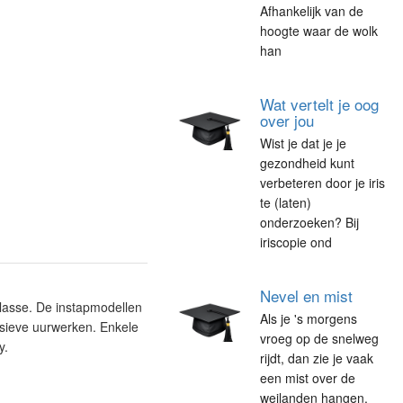
Afhankelijk van de
hoogte waar de wolk
han
Wat vertelt je oog
over jou
Wist je dat je je
gezondheid kunt
verbeteren door je iris
te (laten)
onderzoeken? Bij
iriscopie ond
Nevel en mist
klasse. De instapmodellen
Als je 's morgens
usieve uurwerken. Enkele
vroeg op de snelweg
y.
rijdt, dan zie je vaak
een mist over de
weilanden hangen.