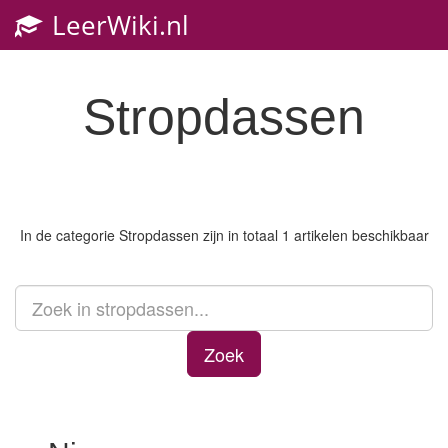
LeerWiki.nl
Toggl
navig
Stropdassen
In de categorie
Stropdassen
zijn in totaal 1 artikelen beschikbaar
Zoek