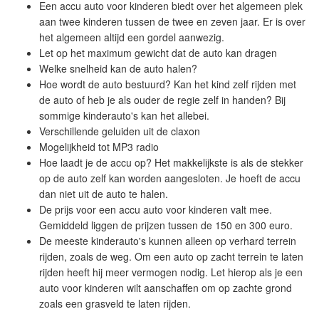
Een accu auto voor kinderen biedt over het algemeen plek
aan twee kinderen tussen de twee en zeven jaar. Er is over
het algemeen altijd een gordel aanwezig.
Let op het maximum gewicht dat de auto kan dragen
Welke snelheid kan de auto halen?
Hoe wordt de auto bestuurd? Kan het kind zelf rijden met
de auto of heb je als ouder de regie zelf in handen? Bij
sommige kinderauto's kan het allebei.
Verschillende geluiden uit de claxon
Mogelijkheid tot MP3 radio
Hoe laadt je de accu op? Het makkelijkste is als de stekker
op de auto zelf kan worden aangesloten. Je hoeft de accu
dan niet uit de auto te halen.
De prijs voor een accu auto voor kinderen valt mee.
Gemiddeld liggen de prijzen tussen de 150 en 300 euro.
De meeste kinderauto's kunnen alleen op verhard terrein
rijden, zoals de weg. Om een auto op zacht terrein te laten
rijden heeft hij meer vermogen nodig. Let hierop als je een
auto voor kinderen wilt aanschaffen om op zachte grond
zoals een grasveld te laten rijden.