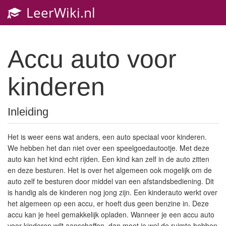
LeerWiki.nl
Accu auto voor
kinderen
Inleiding
Het is weer eens wat anders, een auto speciaal voor kinderen.
We hebben het dan niet over een speelgoedautootje. Met deze
auto kan het kind echt rijden. Een kind kan zelf in de auto zitten
en deze besturen. Het is over het algemeen ook mogelijk om de
auto zelf te besturen door middel van een afstandsbediening. Dit
is handig als de kinderen nog jong zijn. Een kinderauto werkt over
het algemeen op een accu, er hoeft dus geen benzine in. Deze
accu kan je heel gemakkelijk opladen. Wanneer je een accu auto
voor kinderen wilt aanschaffen, dan moet je wel de ruimte hebben