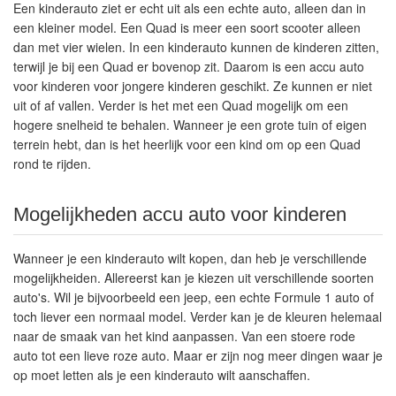
Een kinderauto ziet er echt uit als een echte auto, alleen dan in
een kleiner model. Een Quad is meer een soort scooter alleen
dan met vier wielen. In een kinderauto kunnen de kinderen zitten,
terwijl je bij een Quad er bovenop zit. Daarom is een accu auto
voor kinderen voor jongere kinderen geschikt. Ze kunnen er niet
uit of af vallen. Verder is het met een Quad mogelijk om een
hogere snelheid te behalen. Wanneer je een grote tuin of eigen
terrein hebt, dan is het heerlijk voor een kind om op een Quad
rond te rijden.
Mogelijkheden accu auto voor kinderen
Wanneer je een kinderauto wilt kopen, dan heb je verschillende
mogelijkheiden. Allereerst kan je kiezen uit verschillende soorten
auto's. Wil je bijvoorbeeld een jeep, een echte Formule 1 auto of
toch liever een normaal model. Verder kan je de kleuren helemaal
naar de smaak van het kind aanpassen. Van een stoere rode
auto tot een lieve roze auto. Maar er zijn nog meer dingen waar je
op moet letten als je een kinderauto wilt aanschaffen.