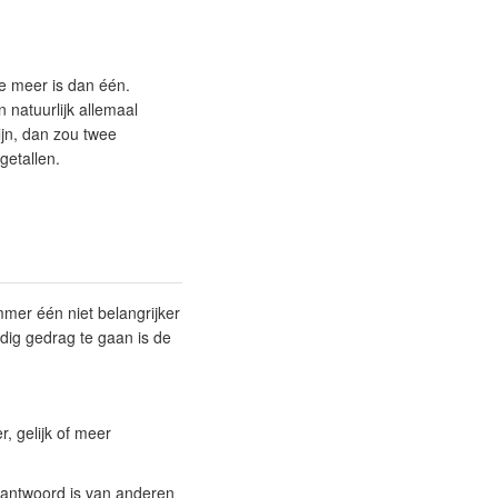
ee meer is dan één.
 natuurlijk allemaal
zijn, dan zou twee
getallen.
mer één niet belangrijker
dig gedrag te gaan is de
r, gelijk of meer
 antwoord is van anderen