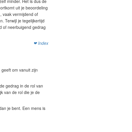
elf minder. Het is dus de
rtkomt uit je beoordeling
, vaak vermijdend of
Terwijl je tegelijkertijd
jd of neerbuigend gedrag
❤ Index
 geeft om vanuit zijn
de gedrag in de rol van
k van de rol die je de
 dan je bent. Een mens is