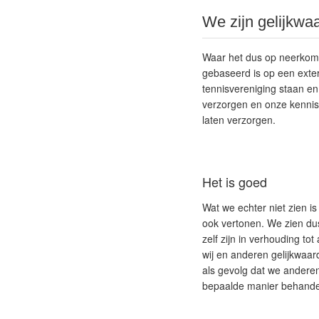
We zijn gelijkwa
Waar het dus op neerkomt 
gebaseerd is op een exte
tennisvereniging staan e
verzorgen en onze kennis
laten verzorgen.
Het is goed
Wat we echter niet zien i
ook vertonen. We zien dus
zelf zijn in verhouding to
wij en anderen gelijkwaard
als gevolg dat we andere
bepaalde manier behande