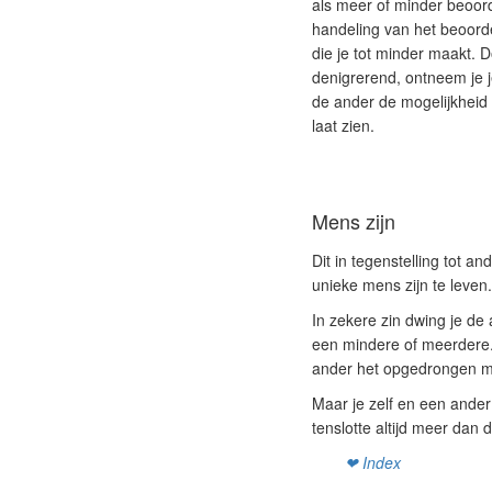
als meer of minder beoord
handeling van het beoord
die je tot minder maakt. 
denigrerend, ontneem je je
de ander de mogelijkheid
laat zien.
Mens zijn
Dit in tegenstelling tot a
unieke mens zijn te leven.
In zekere zin dwing je de
een mindere of meerdere. 
ander het opgedrongen me
Maar je zelf en een ander
tenslotte altijd meer dan d
❤ Index