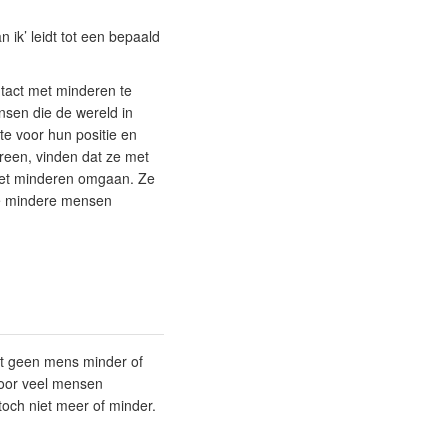
n ik’ leidt tot een bepaald
ntact met minderen te
ensen die de wereld in
te voor hun positie en
ereen, vinden dat ze met
met minderen omgaan. Ze
ie mindere mensen
at geen mens minder of
voor veel mensen
toch niet meer of minder.