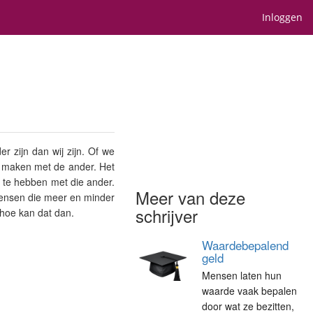
Inloggen
 zijn dan wij zijn. Of we
t maken met de ander. Het
 te hebben met die ander.
Meer van deze
ensen die meer en minder
schrijver
r hoe kan dat dan.
Waardebepalend
geld
Mensen laten hun
waarde vaak bepalen
door wat ze bezitten,