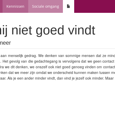
Kennissen
Sociale omgang
mij niet goed vindt
 meer
 aan menselijk gedrag. We denken van sommige mensen dat ze minder
jn. Het gevolg van die gedachtegang is vervolgens dat we geen contac
dra we dit denken, we onszelf ook niet goed genoeg vinden om contact
nken dat we meer zijn omdat we onderscheid kunnen maken tussen m
et waar. Als je een ander minder vindt, dan vind je jezelf ook minder. Maa