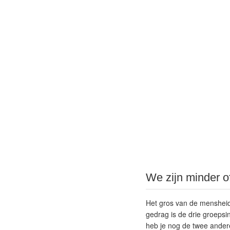
We zijn minder o
Het gros van de mensheid 
gedrag is de drie groepsin
heb je nog de twee andere