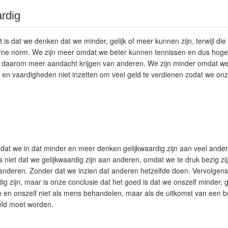
ardig
is dat we denken dat we minder, gelijk of meer kunnen zijn, terwijl die
rne norm. We zijn meer omdat we beter kunnen tennissen en dus hoger 
n daarom meer aandacht krijgen van anderen. We zijn minder omdat we
 en vaardigheden niet inzetten om veel geld te verdienen zodat we on
s dat we in dat minder en meer denken gelijkwaardig zijn aan veel and
 niet dat we gelijkwaardig zijn aan anderen, omdat we te druk bezig zi
t anderen. Zonder dat we inzien dat anderen hetzelfde doen. Vervolgens 
ig zijn, maar is onze conclusie dat het goed is dat we onszelf minder, g
n en onszelf niet als mens behandelen, maar als de uitkomst van een 
ld moet worden.