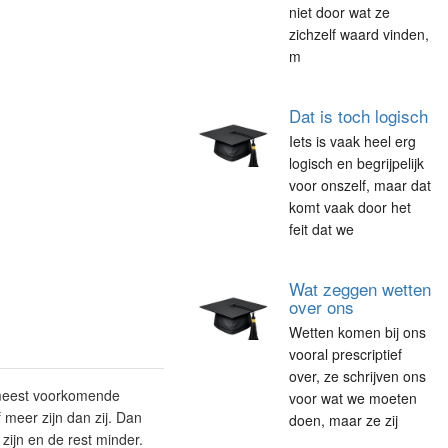
niet door wat ze
zichzelf waard vinden,
m
Dat is toch logisch
Iets is vaak heel erg
logisch en begrijpelijk
voor onszelf, maar dat
komt vaak door het
feit dat we
Wat zeggen wetten
over ons
Wetten komen bij ons
vooral prescriptief
over, ze schrijven ons
t meest voorkomende
voor wat we moeten
 meer zijn dan zij. Dan
doen, maar ze zij
zijn en de rest minder.