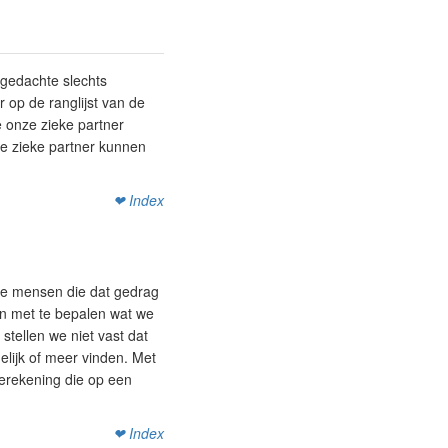
 gedachte slechts
op de ranglijst van de
 onze zieke partner
ze zieke partner kunnen
❤ Index
ere mensen die dat gedrag
jn met te bepalen wat we
stellen we niet vast dat
elijk of meer vinden. Met
berekening die op een
❤ Index