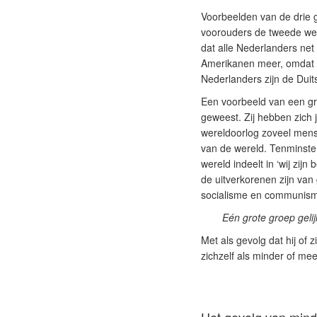
Voorbeelden van de drie g
voorouders de tweede wer
dat alle Nederlanders net
Amerikanen meer, omdat z
Nederlanders zijn de Dui
Een voorbeeld van een groe
geweest. Zij hebben zich
wereldoorlog zoveel mens
van de wereld. Tenminste 
wereld indeelt in ‘wij zij
de uitverkorenen zijn va
socialisme en communisme.
Eén grote groep geli
Met als gevolg dat hij of 
zichzelf als minder of meer