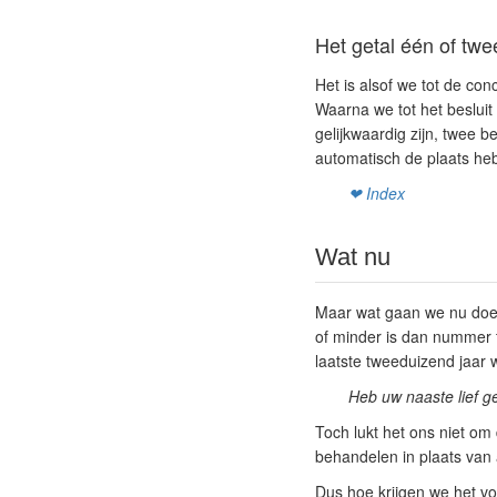
Het getal één of twe
Het is alsof we tot de co
Waarna we tot het besluit
gelijkwaardig zijn, twee be
automatisch de plaats heb
❤ Index
Wat nu
Maar wat gaan we nu doen 
of minder is dan nummer 
laatste tweeduizend jaar 
Heb uw naaste lief gel
Toch lukt het ons niet om 
behandelen in plaats van a
Dus hoe krijgen we het v