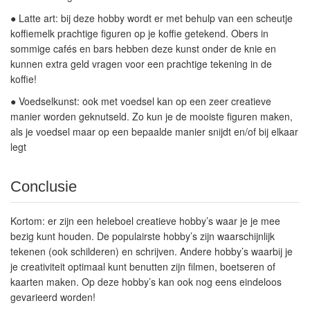
●
Latte art:
bij deze hobby wordt er met behulp van een scheutje
koffiemelk prachtige figuren op je koffie getekend. Obers in
sommige cafés en bars hebben deze kunst onder de knie en
kunnen extra geld vragen voor een prachtige tekening in de
koffie!
●
Voedselkunst:
ook met voedsel kan op een zeer creatieve
manier worden geknutseld. Zo kun je de mooiste figuren maken,
als je voedsel maar op een bepaalde manier snijdt en/of bij elkaar
legt
Conclusie
Kortom: er zijn een heleboel creatieve hobby’s waar je je mee
bezig kunt houden. De populairste hobby’s zijn waarschijnlijk
tekenen (ook schilderen) en schrijven. Andere hobby’s waarbij je
je creativiteit optimaal kunt benutten zijn filmen, boetseren of
kaarten maken. Op deze hobby’s kan ook nog eens eindeloos
gevarieerd worden!