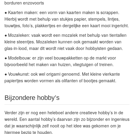
borduren enzovoorts
●
Kaarten maken:
een vorm van kaarten maken is scrappen.
Hierbij wordt met behulp van stukjes papier, stempels, lintjes,
touwtjes, foto’s, plakkertjes en dergelijke een kaart mooi ingericht.
●
Mozaïeken:
vaak wordt een mozaïek met behulp van tientallen
kleine steentjes. Mozaïeken kunnen ook gemaakt worden van
glas-in-lood, maar dit wordt niet vaak door hobbyisten gedaan.
●
Modelbouw
:
er zijn veel bouwpakketten op de markt voor
bijvoorbeeld het maken van huizen, vliegtuigen of treinen.
●
Vouwkunst:
ook wel origami genoemd. Met kleine vierkante
papiertjes worden vormen als olifanten of bootjes gemaakt.
Bijzondere hobby’s
Verder zijn er nog een heleboel andere creatieve hobby’s in de
wereld. Een aantal hobby’s daarvan zijn zo bijzonder en ingenieus
dat je waarschijnlijk zelf nooit op het idee was gekomen om je
hiermee bezig te houden.