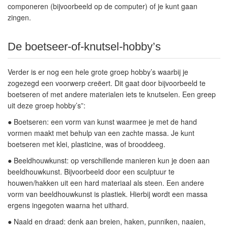
componeren (bijvoorbeeld op de computer) of je kunt gaan
zingen.
De boetseer-of-knutsel-hobby’s
Verder is er nog een hele grote groep hobby’s waarbij je
zogezegd een voorwerp creëert. Dit gaat door bijvoorbeeld te
boetseren of met andere materialen iets te knutselen. Een greep
uit deze groep hobby’s”:
●
Boetseren:
een vorm van kunst waarmee je met de hand
vormen maakt met behulp van een zachte massa. Je kunt
boetseren met klei, plasticine, was of brooddeeg.
●
Beeldhouwkunst:
op verschillende manieren kun je doen aan
beeldhouwkunst. Bijvoorbeeld door een sculptuur te
houwen/hakken uit een hard materiaal als steen. Een andere
vorm van beeldhouwkunst is plastiek. Hierbij wordt een massa
ergens ingegoten waarna het uithard.
●
Naald en draad:
denk aan breien, haken, punniken, naaien,