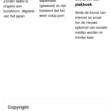
september
Zonder twijfel is
plakboek
(geweest) en dat
origami een
betekent dat het
kunstvorm. Afgeleid
Sinds de komst van
weer volop pom
van het japan
internet en email
(en de nieuwe
opkomst van sociale
media) worden er
minder kaar
Copyright