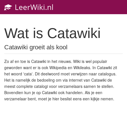
LeerWiki.nl
Toggl
navig
Wat is Catawiki
Catawiki groeit als kool
Zo af en toe is Catawiki in het nieuws. Wiki is wel populair
geworden want er is ook Wikipedia en Wikileaks. In Catawiki zit
het woord 'cata'. Dit deelwoord moet verwijzen naar catalogus.
Het is namelijk de bedoeling om via internet van Catawiki de
meest complete catalogi voor verzamelaars samen te stellen.
Bovendien kun je op Catawiki ook handelen. Als je een
verzamelaar bent, moet je hier beslist eens een kijkje nemen
.