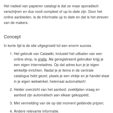
Het nadeel van papieren catalogi is dat ze maar sporadisch
verschijnen en dus nooit compleet of up-to-date zijn. Door het
online aanbieden, is de informatie up to date en dat is het streven
van de makers.
Concept
In korte tijd is de site uitgegroeid tot een enorm succes.
Het gebruik van
Catawiki,
inclusief het uitbaten van een
online shop, is
gratis
. Als geregistreerd gebruiker krijg je
een eigen internetadres. Op dat adres kun je je eigen
winkeltje inrichten. Nadat je je items in de centrale
catalogus hebt gezet, plaats je een vinkje en je handel staat
in je eigen webwinkel, helemaal automatisch!
Helder overzicht van het aanbod: zoeklijsten vraag en
aanbod zijn automatisch aan elkaar gekoppeld;
Met vermelding van de op dat moment geldende prijzen;
Andere relevante informatie.