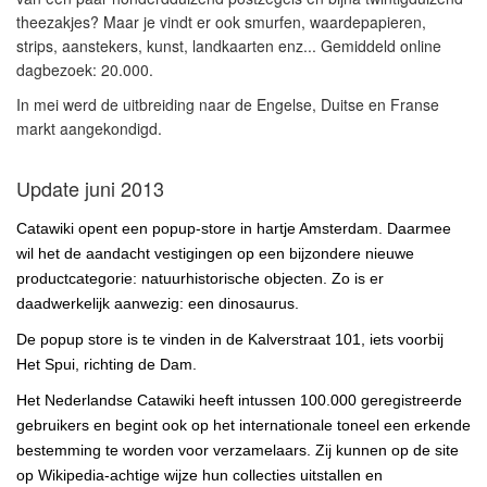
theezakjes? Maar je vindt er ook smurfen, waardepapieren,
strips, aanstekers, kunst, landkaarten enz... Gemiddeld online
dagbezoek: 20.000.
In mei werd de uitbreiding naar de Engelse, Duitse en Franse
markt aangekondigd.
Update juni 2013
Catawiki opent een popup-store in hartje Amsterdam. Daarmee
wil het de aandacht vestigingen op een bijzondere nieuwe
productcategorie: natuurhistorische objecten. Zo is er
daadwerkelijk aanwezig: een dinosaurus.
De popup store is te vinden in de
Kalverstraat
101, iets voorbij
Het Spui, richting de Dam.
Het Nederlandse Catawiki heeft intussen 100.000 geregistreerde
gebruikers en begint ook op het internationale toneel een erkende
bestemming te worden voor verzamelaars. Zij kunnen op de site
op Wikipedia-achtige wijze hun collecties uitstallen en