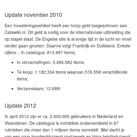
Update november 2010
Een investeringsvehikel heeft een hoop geld toegeschoven aan
Catawiki.nl.
Dit geld is nodig voor de internationale uitbreiding die
op stapel staat. De Engelse site is al enige tijd in de lucht en moet
verder gaan groeien. Daarna volgt Frankrijk en Duitsland. Enkele
cijfers: - In catalogus: 813.997 items;
In verzamelingen: 3.384.582 items;
Te koop: 1.182.334 items waarvan 576.558 verschillende
items;
Verzamelaars: 12.689!
Update 2012
In april 2012 zijn er ca. 2.000.000 gebruikers in Nederland en
Vlaanderen. De catalogus is inmiddels onderverdeeld in 67
rubrieken die meer dan 1 miljoen items vermeldt. Wat dacht je
van een paar honderdduizend postzegels en bijna twintigduizend