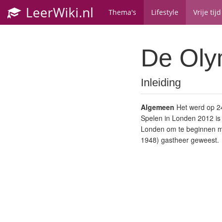
LeerWiki.nl
Thema's
Lifestyle
Vrije tijd
De Oly
Inleiding
Algemeen
Het werd op 24
Spelen in Londen 2012 is 
Londen om te beginnen me
1948) gastheer geweest.