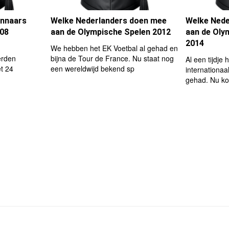
innaars
Welke Nederlanders doen mee
Welke Nede
008
aan de Olympische Spelen 2012
aan de Oly
2014
We hebben het EK Voetbal al gehad en
erden
bijna de Tour de France. Nu staat nog
Al een tijdje
t 24
een wereldwijd bekend sp
internationaa
gehad. Nu k