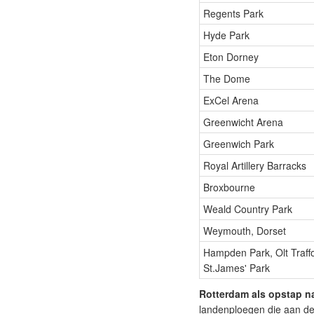
Regents Park
Hyde Park
Eton Dorney
The Dome
ExCel Arena
Greenwicht Arena
Greenwich Park
Royal Artillery Barracks
Broxbourne
Weald Country Park
Weymouth, Dorset
Hampden Park, Olt Traffor
St.James' Park
Rotterdam als opstap n
landenploegen die aan de