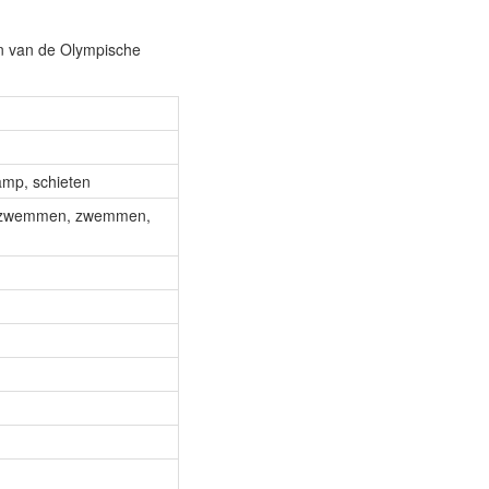
en van de Olympische
amp, schieten
 -zwemmen, zwemmen,