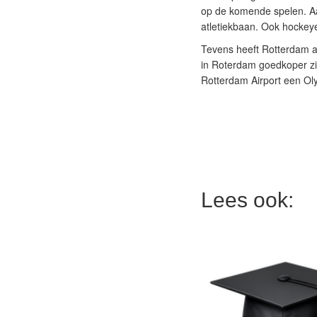
op de komende spelen. Aan
atletiekbaan. Ook hockeye
Tevens heeft Rotterdam a
in Roterdam goedkoper zi
Rotterdam Airport een Ol
Lees ook: