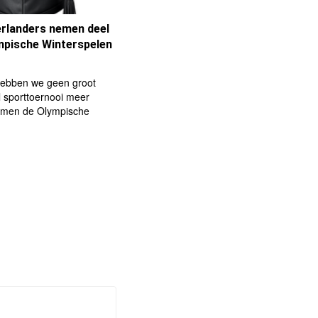
rlanders nemen deel
mpische Winterspelen
 hebben we geen groot
l sporttoernooi meer
omen de Olympische