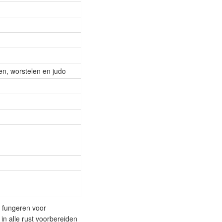
en, worstelen en judo
 fungeren voor
n alle rust voorbereiden