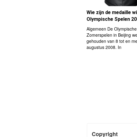
Wie zijn de medaille w
Olympische Spelen 2
Algemeen De Olympische
Zomerspelen in Beijing w
gehouden van 8 tot en me
augustus 2008. In
Copyright