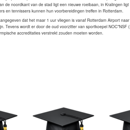
 de noordkant van de stad ligt een nieuwe roeibaan, in Kralingen ligt
rs en tennissers kunnen hun voorbereidingen treffen in Rotterdam.
angegeven dat het maar 1 uur vliegen is vanaf Rotterdam Airport naar
jn. Tevens wordt er door de oud voorzitter van sportkoepel NOC*NSF (
ympische accreditaties verstrekt zouden moeten worden.