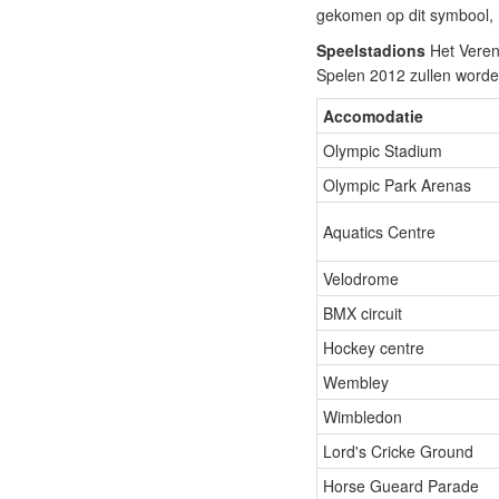
gekomen op dit symbool, h
Speelstadions
Het Veren
Spelen 2012 zullen worden
Accomodatie
Olympic Stadium
Olympic Park Arenas
Aquatics Centre
Velodrome
BMX circuit
Hockey centre
Wembley
Wimbledon
Lord's Cricke Ground
Horse Gueard Parade