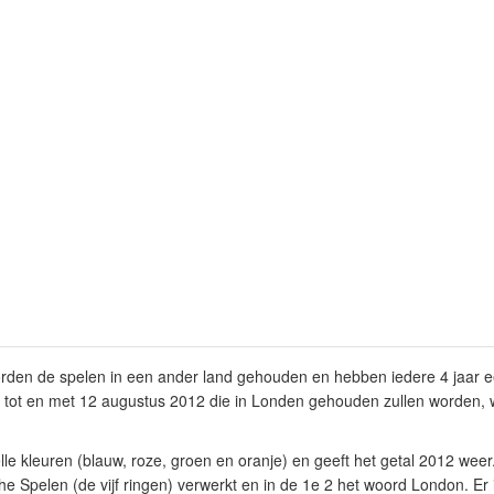
rden de spelen in een ander land gehouden en hebben iedere 4 jaar e
i tot en met 12 augustus 2012 die in Londen gehouden zullen worden, w
lle kleuren (blauw, roze, groen en oranje) en geeft het getal 2012 weer.
 Spelen (de vijf ringen) verwerkt en in de 1e 2 het woord London. Er