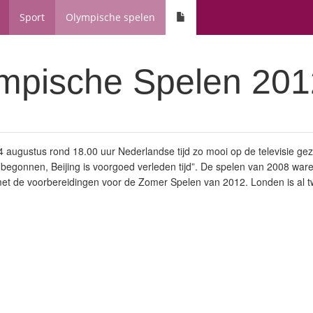
Sport
Olympische spelen
mpische Spelen 201
 augustus rond 18.00 uur Nederlandse tijd zo mooi op de televisie geze
begonnen, Beijing is voorgoed verleden tijd”. De spelen van 2008 ware
t de voorbereidingen voor de Zomer Spelen van 2012. Londen is al t