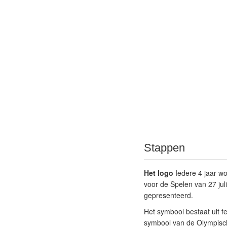
Stappen
Het logo
Iedere 4 jaar wo
voor de Spelen van 27 jul
gepresenteerd.
Het symbool bestaat uit fe
symbool van de Olympische