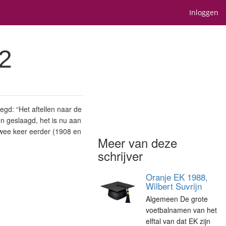
Inloggen
2
gd: “Het aftellen naar de
n geslaagd, het is nu aan
wee keer eerder (1908 en
Meer van deze
schrijver
Oranje EK 1988,
Wilbert Suvrijn
Algemeen De grote
voetbalnamen van het
elftal van dat EK zijn