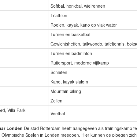
Softbal, honkbal, wielrennen
Triathlon
Roeien, kayak, kano op vlak water
Turnen en basketbal
Gewichtsheffen, taikwondo, tafeltennis, boks
Turnen en badminton
Ruitersport, moderne vijfkamp
Schieten
Kano, kayak slalom
Mountain biking
Zeilen
d, Villa Park,
Voetbal
aar Londen
De stad Rotterdam heeft aangegeven als trainingskamp te
 Olympische Spelen in Londen meedoen. Hier kunnen de ploegen zich i