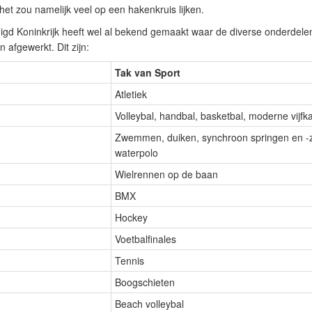
et zou namelijk veel op een hakenkruis lijken.
igd Koninkrijk heeft wel al bekend gemaakt waar de diverse onderdel
 afgewerkt. Dit zijn:
Tak van Sport
Atletiek
Volleybal, handbal, basketbal, moderne vijfk
Zwemmen, duiken, synchroon springen en
waterpolo
Wielrennen op de baan
BMX
Hockey
Voetbalfinales
Tennis
Boogschieten
Beach volleybal