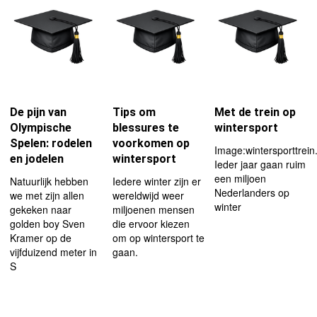
De pijn van
Tips om
Met de trein op
Olympische
blessures te
wintersport
Spelen: rodelen
voorkomen op
Image:wintersporttrein
en jodelen
wintersport
Ieder jaar gaan ruim
een miljoen
Natuurlijk hebben
Iedere winter zijn er
Nederlanders op
we met zijn allen
wereldwijd weer
winter
gekeken naar
miljoenen mensen
golden boy Sven
die ervoor kiezen
Kramer op de
om op wintersport te
vijfduizend meter in
gaan.
S