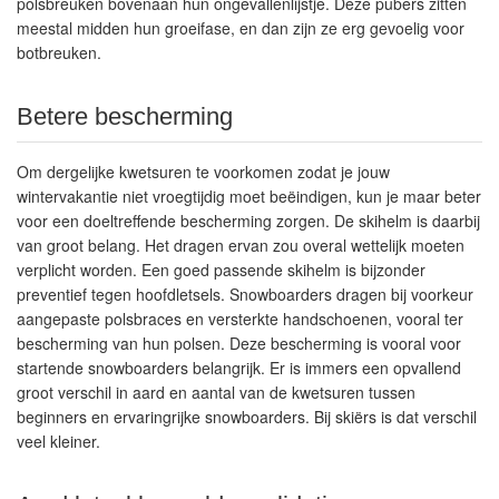
polsbreuken bovenaan hun ongevallenlijstje. Deze pubers zitten
meestal midden hun groeifase, en dan zijn ze erg gevoelig voor
botbreuken.
Betere bescherming
Om dergelijke kwetsuren te voorkomen zodat je jouw
wintervakantie niet vroegtijdig moet beëindigen, kun je maar beter
voor een doeltreffende bescherming zorgen. De skihelm is daarbij
van groot belang. Het dragen ervan zou overal wettelijk moeten
verplicht worden. Een goed passende skihelm is bijzonder
preventief tegen hoofdletsels. Snowboarders dragen bij voorkeur
aangepaste polsbraces en versterkte handschoenen, vooral ter
bescherming van hun polsen. Deze bescherming is vooral voor
startende snowboarders belangrijk. Er is immers een opvallend
groot verschil in aard en aantal van de kwetsuren tussen
beginners en ervaringrijke snowboarders. Bij skiërs is dat verschil
veel kleiner.