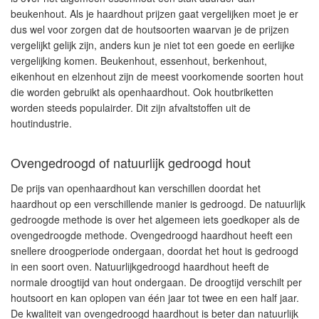
beukenhout. Als je haardhout prijzen gaat vergelijken moet je er
dus wel voor zorgen dat de houtsoorten waarvan je de prijzen
vergelijkt gelijk zijn, anders kun je niet tot een goede en eerlijke
vergelijking komen. Beukenhout, essenhout, berkenhout,
eikenhout en elzenhout zijn de meest voorkomende soorten hout
die worden gebruikt als openhaardhout. Ook houtbriketten
worden steeds populairder. Dit zijn afvaltstoffen uit de
houtindustrie.
Ovengedroogd of natuurlijk gedroogd hout
De prijs van openhaardhout kan verschillen doordat het
haardhout op een verschillende manier is gedroogd. De natuurlijk
gedroogde methode is over het algemeen iets goedkoper als de
ovengedroogde methode. Ovengedroogd haardhout heeft een
snellere droogperiode ondergaan, doordat het hout is gedroogd
in een soort oven. Natuurlijkgedroogd haardhout heeft de
normale droogtijd van hout ondergaan. De droogtijd verschilt per
houtsoort en kan oplopen van één jaar tot twee en een half jaar.
De kwaliteit van ovengedroogd haardhout is beter dan natuurlijk