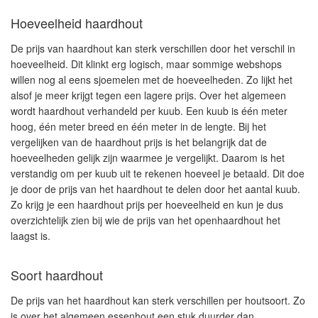
Hoeveelheid haardhout
De prijs van haardhout kan sterk verschillen door het verschil in
hoeveelheid. Dit klinkt erg logisch, maar sommige webshops
willen nog al eens sjoemelen met de hoeveelheden. Zo lijkt het
alsof je meer krijgt tegen een lagere prijs. Over het algemeen
wordt haardhout verhandeld per kuub. Een kuub is één meter
hoog, één meter breed en één meter in de lengte. Bij het
vergelijken van de haardhout prijs is het belangrijk dat de
hoeveelheden gelijk zijn waarmee je vergelijkt. Daarom is het
verstandig om per kuub uit te rekenen hoeveel je betaald. Dit doe
je door de prijs van het haardhout te delen door het aantal kuub.
Zo krijg je een haardhout prijs per hoeveelheid en kun je dus
overzichtelijk zien bij wie de prijs van het openhaardhout het
laagst is.
Soort haardhout
De prijs van het haardhout kan sterk verschillen per houtsoort. Zo
is over het algemeen essenhout een stuk duurder dan