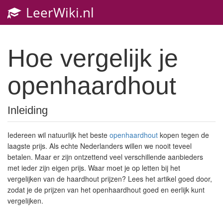
LeerWiki.nl
Toggl
navig
Hoe vergelijk je
openhaardhout
Inleiding
Iedereen wil natuurlijk het beste
openhaardhout
kopen tegen de
laagste prijs. Als echte Nederlanders willen we nooit teveel
betalen. Maar er zijn ontzettend veel verschillende aanbieders
met ieder zijn eigen prijs. Waar moet je op letten bij het
vergelijken van de haardhout prijzen? Lees het artikel goed door,
zodat je de prijzen van het openhaardhout goed en eerlijk kunt
vergelijken.