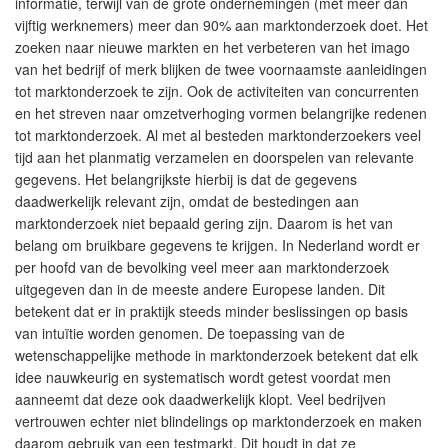
informatie, terwijl van de grote ondernemingen (met meer dan
vijftig werknemers) meer dan 90% aan marktonderzoek doet. Het
zoeken naar nieuwe markten en het verbeteren van het imago
van het bedrijf of merk blijken de twee voornaamste aanleidingen
tot marktonderzoek te zijn. Ook de activiteiten van concurrenten
en het streven naar omzetverhoging vormen belangrijke redenen
tot marktonderzoek. Al met al besteden marktonderzoekers veel
tijd aan het planmatig verzamelen en doorspelen van relevante
gegevens. Het belangrijkste hierbij is dat de gegevens
daadwerkelijk relevant zijn, omdat de bestedingen aan
marktonderzoek niet bepaald gering zijn. Daarom is het van
belang om bruikbare gegevens te krijgen. In Nederland wordt er
per hoofd van de bevolking veel meer aan marktonderzoek
uitgegeven dan in de meeste andere Europese landen. Dit
betekent dat er in praktijk steeds minder beslissingen op basis
van intuïtie worden genomen. De toepassing van de
wetenschappelijke methode in marktonderzoek betekent dat elk
idee nauwkeurig en systematisch wordt getest voordat men
aanneemt dat deze ook daadwerkelijk klopt. Veel bedrijven
vertrouwen echter niet blindelings op marktonderzoek en maken
daarom gebruik van een testmarkt. Dit houdt in dat ze