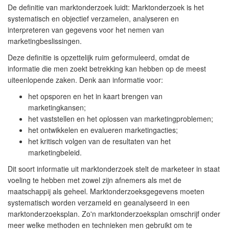
De definitie van marktonderzoek luidt: Marktonderzoek is het
systematisch en objectief verzamelen, analyseren en
interpreteren van gegevens voor het nemen van
marketingbeslissingen.
Deze definitie is opzettelijk ruim geformuleerd, omdat de
informatie die men zoekt betrekking kan hebben op de meest
uiteenlopende zaken. Denk aan informatie voor:
het opsporen en het in kaart brengen van
marketingkansen;
het vaststellen en het oplossen van marketingproblemen;
het ontwikkelen en evalueren marketingacties;
het kritisch volgen van de resultaten van het
marketingbeleid.
Dit soort informatie uit marktonderzoek stelt de marketeer in staat
voeling te hebben met zowel zijn afnemers als met de
maatschappij als geheel. Marktonderzoeksgegevens moeten
systematisch worden verzameld en geanalyseerd in een
marktonderzoeksplan. Zo'n marktonderzoeksplan omschrijf onder
meer welke methoden en technieken men gebruikt om te