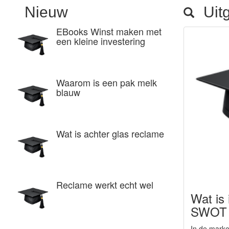
Nieuw
Uitg
EBooks Winst maken met
een kleine investering
Waarom is een pak melk
blauw
Wat is achter glas reclame
Reclame werkt echt wel
Wat is 
SWOT 
In de mark