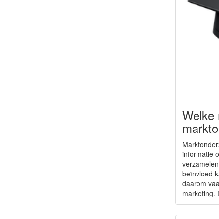
Welke 
markto
Marktonder
informatie 
verzamelen
beïnvloed k
daarom vaak
marketing. 