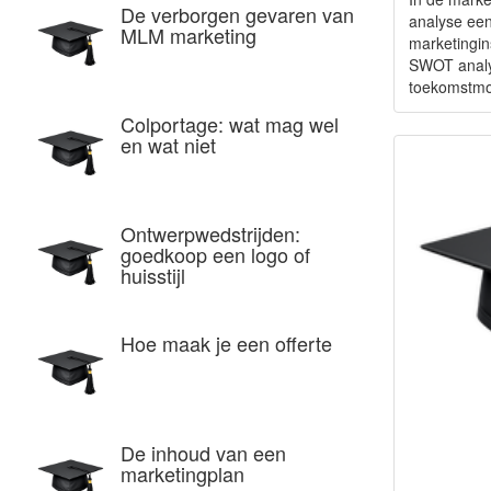
De verborgen gevaren van
analyse een
MLM marketing
marketingi
SWOT analys
toekomstmo
Colportage: wat mag wel
en wat niet
Ontwerpwedstrijden:
goedkoop een logo of
huisstijl
Hoe maak je een offerte
De inhoud van een
marketingplan