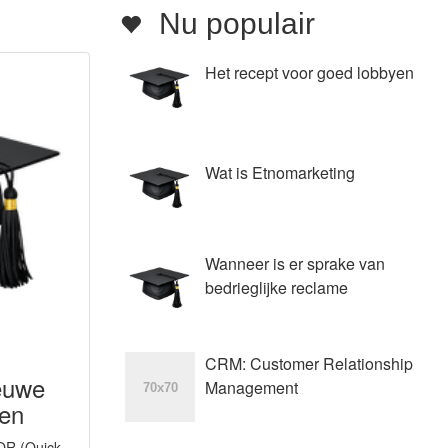
Nu populair
Het recept voor goed lobbyen
Wat is Etnomarketing
Wanneer is er sprake van
bedrieglijke reclame
CRM: Customer Relationship
euwe
Management
ren
 QR (Quick