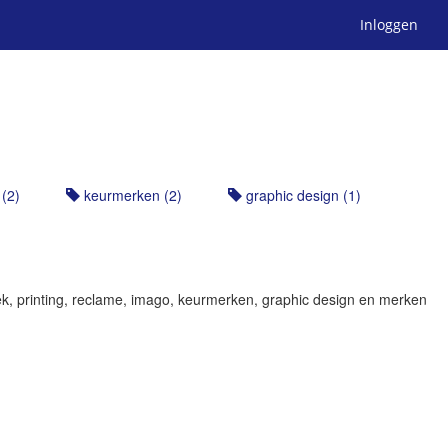
Inloggen
(2)
keurmerken (2)
graphic design (1)
ek, printing, reclame, imago, keurmerken, graphic design en merken