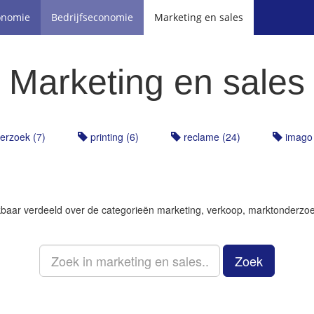
onomie
Bedrijfseconomie
Marketing en sales
Marketing en sales
erzoek (7)
printing (6)
reclame (24)
imago 
hikbaar verdeeld over de categorieën marketing, verkoop, marktonderzo
Zoek