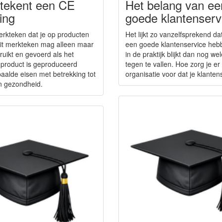
tekent een CE
Het belang van ee
ing
goede klantenserv
erkteken dat je op producten
Het lijkt zo vanzelfsprekend da
Dit merkteken mag alleen maar
een goede klantenservice heb
uikt en gevoerd als het
in de praktijk blijkt dan nog we
 product is geproduceerd
tegen te vallen. Hoe zorg je er 
aalde eisen met betrekking tot
organisatie voor dat je klantens
en gezondheid.