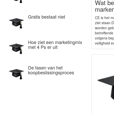
Wat be
marker
Gratis bestaat niet
CE is het m
ziet staan.
worden gebr
betreffende
volgens bep
Hoe ziet een marketingmix
veiligheid 
met 4 Ps er uit
De fasen van het
koopbeslissingsproces