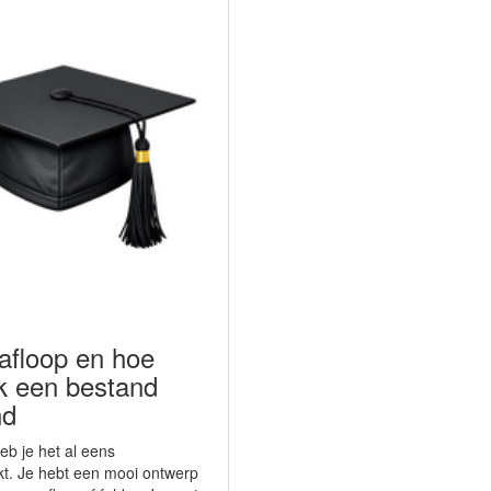
 afloop en hoe
k een bestand
nd
eb je het al eens
. Je hebt een mooi ontwerp