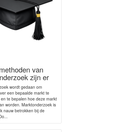
methoden van
nderzoek zijn er
zoek wordt gedaan om
over een bepaalde markt te
 en te bepalen hoe deze markt
an worden. Marktonderzoek is
 nauw betrokken bij de
Do...