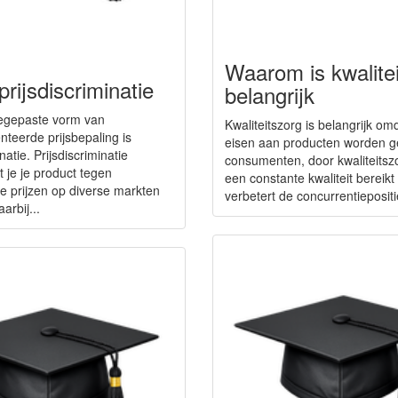
Waarom is kwalite
prijsdiscriminatie
belangrijk
oegepaste vorm van
Kwaliteitszorg is belangrijk om
nteerde prijsbepaling is
eisen aan producten worden g
natie. Prijsdiscriminatie
consumenten, door kwaliteitsz
 je je product tegen
een constante kwaliteit bereikt
de prijzen op diverse markten
verbetert de concurrentiepositi
arbij...