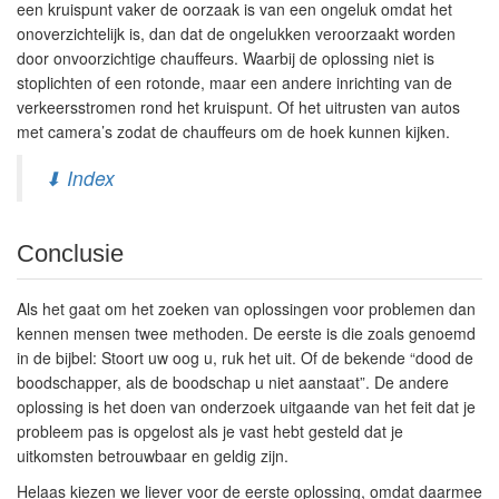
een kruispunt vaker de oorzaak is van een ongeluk omdat het
onoverzichtelijk is, dan dat de ongelukken veroorzaakt worden
door onvoorzichtige chauffeurs. Waarbij de oplossing niet is
stoplichten of een rotonde, maar een andere inrichting van de
verkeersstromen rond het kruispunt. Of het uitrusten van autos
met camera’s zodat de chauffeurs om de hoek kunnen kijken.
⬇ Index
Conclusie
Als het gaat om het zoeken van oplossingen voor problemen dan
kennen mensen twee methoden. De eerste is die zoals genoemd
in de bijbel: Stoort uw oog u, ruk het uit. Of de bekende “dood de
boodschapper, als de boodschap u niet aanstaat”. De andere
oplossing is het doen van onderzoek uitgaande van het feit dat je
probleem pas is opgelost als je vast hebt gesteld dat je
uitkomsten betrouwbaar en geldig zijn.
Helaas kiezen we liever voor de eerste oplossing, omdat daarmee