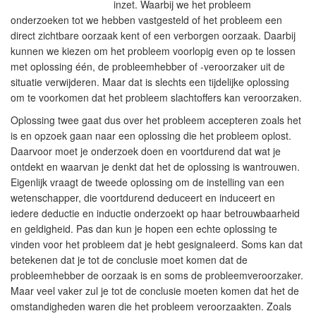
inzet. Waarbij we het probleem
onderzoeken tot we hebben vastgesteld of het probleem een
direct zichtbare oorzaak kent of een verborgen oorzaak. Daarbij
kunnen we kiezen om het probleem voorlopig even op te lossen
met oplossing één, de probleemhebber of -veroorzaker uit de
situatie verwijderen. Maar dat is slechts een tijdelijke oplossing
om te voorkomen dat het probleem slachtoffers kan veroorzaken.
Oplossing twee gaat dus over het probleem accepteren zoals het
is en opzoek gaan naar een oplossing die het probleem oplost.
Daarvoor moet je onderzoek doen en voortdurend dat wat je
ontdekt en waarvan je denkt dat het de oplossing is wantrouwen.
Eigenlijk vraagt de tweede oplossing om de instelling van een
wetenschapper, die voortdurend deduceert en induceert en
iedere deductie en inductie onderzoekt op haar betrouwbaarheid
en geldigheid. Pas dan kun je hopen een echte oplossing te
vinden voor het probleem dat je hebt gesignaleerd. Soms kan dat
betekenen dat je tot de conclusie moet komen dat de
probleemhebber de oorzaak is en soms de probleemveroorzaker.
Maar veel vaker zul je tot de conclusie moeten komen dat het de
omstandigheden waren die het probleem veroorzaakten. Zoals