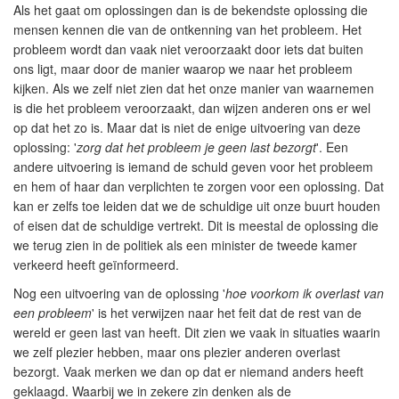
Als het gaat om oplossingen dan is de bekendste oplossing die
mensen kennen die van de ontkenning van het probleem. Het
probleem wordt dan vaak niet veroorzaakt door iets dat buiten
ons ligt, maar door de manier waarop we naar het probleem
kijken. Als we zelf niet zien dat het onze manier van waarnemen
is die het probleem veroorzaakt, dan wijzen anderen ons er wel
op dat het zo is. Maar dat is niet de enige uitvoering van deze
oplossing: '
zorg dat het probleem je geen last bezorgt
'. Een
andere uitvoering is iemand de schuld geven voor het probleem
en hem of haar dan verplichten te zorgen voor een oplossing. Dat
kan er zelfs toe leiden dat we de schuldige uit onze buurt houden
of eisen dat de schuldige vertrekt. Dit is meestal de oplossing die
we terug zien in de politiek als een minister de tweede kamer
verkeerd heeft geïnformeerd.
Nog een uitvoering van de oplossing '
hoe voorkom ik overlast van
een probleem
' is het verwijzen naar het feit dat de rest van de
wereld er geen last van heeft. Dit zien we vaak in situaties waarin
we zelf plezier hebben, maar ons plezier anderen overlast
bezorgt. Vaak merken we dan op dat er niemand anders heeft
geklaagd. Waarbij we in zekere zin denken als de