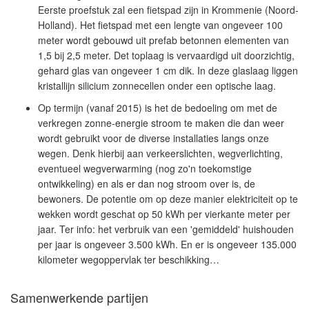
Eerste proefstuk zal een fietspad zijn in Krommenie (Noord-
Holland). Het fietspad met een lengte van ongeveer 100
meter wordt gebouwd uit prefab betonnen elementen van
1,5 bij 2,5 meter. Det toplaag is vervaardigd uit doorzichtig,
gehard glas van ongeveer 1 cm dik. In deze glaslaag liggen
kristallijn silicium zonnecellen onder een optische laag.
Op termijn (vanaf 2015) is het de bedoeling om met de
verkregen zonne-energie stroom te maken die dan weer
wordt gebruikt voor de diverse installaties langs onze
wegen. Denk hierbij aan verkeerslichten, wegverlichting,
eventueel wegverwarming (nog zo'n toekomstige
ontwikkeling) en als er dan nog stroom over is, de
bewoners. De potentie om op deze manier elektriciteit op te
wekken wordt geschat op 50 kWh per vierkante meter per
jaar. Ter info: het verbruik van een 'gemiddeld' huishouden
per jaar is ongeveer 3.500 kWh. En er is ongeveer 135.000
kilometer wegoppervlak ter beschikking…
Samenwerkende partijen