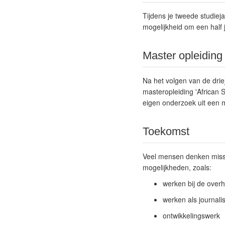
Tijdens je tweede studieja
mogelijkheid om een half j
Master opleiding
Na het volgen van de drie
masteropleiding 'African St
eigen onderzoek uit een m
Toekomst
Veel mensen denken missc
mogelijkheden, zoals:
werken bij de overh
werken als journalis
ontwikkelingswerk