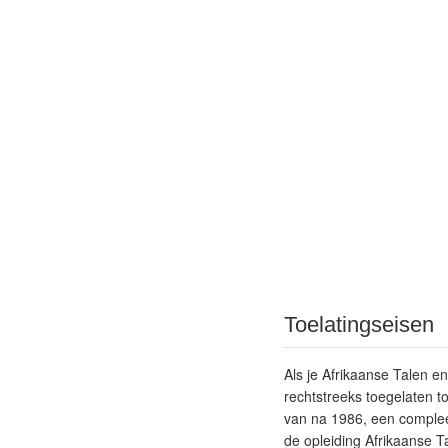
Toelatingseisen
Als je Afrikaanse Talen en
rechtstreeks toegelaten 
van na 1986, een complee
de opleiding Afrikaanse T