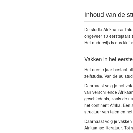
Inhoud van de st
De studie Afrikaanse Talen
ongeveer 10 eerstejaars s
Het onderwijs is dus klei
Vakken in het eerste
Het eerste jaar bestaat u
zelfstudie. Van de 60 stud
Daarnaast volg je het vak 
van verschillende Afrikaan
geschiedenis, zoals de na
het continent Afrika. Een a
structuur van talen en het
Daarnaast volg je vakken 
Afrikaanse literatuur. Tot