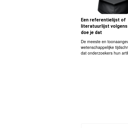
Een referentielijst of
literatuurlijst volgen
doe je dat
De meeste en toonaange
wetenschappelijke tijdschr
dat onderzoekers hun arti