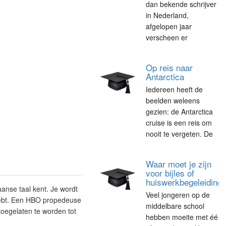
dan bekende schrijver
in Nederland,
afgelopen jaar
verscheen er
Op reis naar
Antarctica
Iedereen heeft de
beelden weleens
gezien: de Antarctica
cruise is een reis om
nooit te vergeten. De
Waar moet je zijn
voor bijles of
huiswerkbegeleiding
kaanse taal kent. Je wordt
Veel jongeren op de
 hebt. Een HBO propedeuse
middelbare school
oegelaten te worden tot
hebben moeite met één