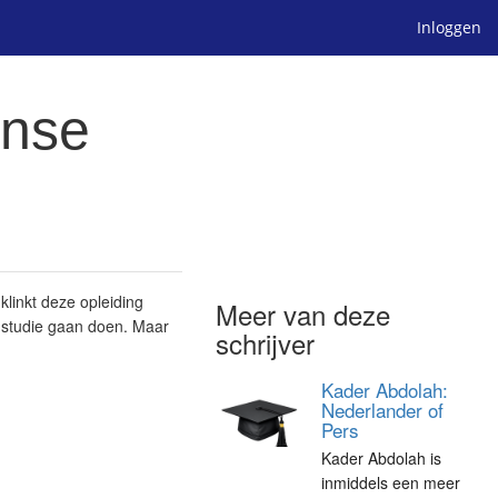
Inloggen
anse
linkt deze opleiding
Meer van deze
nstudie gaan doen. Maar
schrijver
Kader Abdolah:
Nederlander of
Pers
Kader Abdolah is
inmiddels een meer