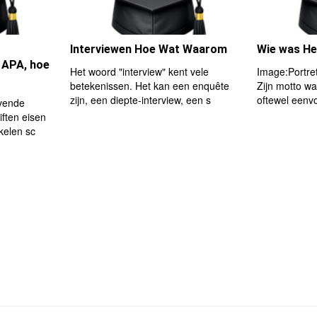
Interviewen Hoe Wat Waarom
Wie was H
s APA, hoe
Het woord "interview" kent vele
Image:Portre
betekenissen. Het kan een enquête
Zijn motto wa
zijn, een diepte-interview, een s
oftewel eenvo
vende
iften eisen
kelen sc