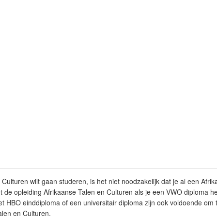
 Culturen wilt gaan studeren, is het niet noodzakelijk dat je al een Afri
tot de opleiding Afrikaanse Talen en Culturen als je een VWO diploma
t HBO einddiploma of een universitair diploma zijn ook voldoende om t
alen en Culturen.