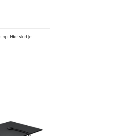
 op. Hier vind je