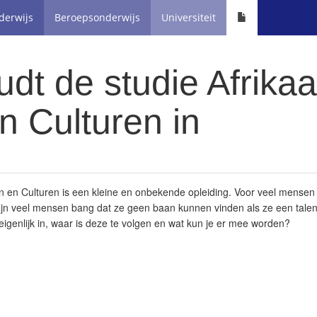
derwijs
Beroepsonderwijs
Universiteit
dt de studie Afrika
n Culturen in
n en Culturen is een kleine en onbekende opleiding. Voor veel mensen k
jn veel mensen bang dat ze geen baan kunnen vinden als ze een tale
eigenlijk in, waar is deze te volgen en wat kun je er mee worden?