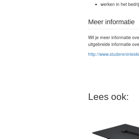
werken in het bedri
Meer informatie
Wil je meer informatie ov
uitgebreide informatie ove
http://www.studereninleide
Lees ook: