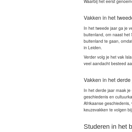
Waarbij het eerst genoemde
Vakken in het tweed
In het tweede jaar ga je 
buitenland, om naast het S
buitenland te gaan, omdat
in Leiden.
Verder volg je het vak Isl
veel aandacht besteed aan 
Vakken in het derde 
In het derde jaar maak je 
geschiedenis en cultuurkan
Afrikaanse geschiedenis, v
keuzevakken te volgen bij
Studeren in het 