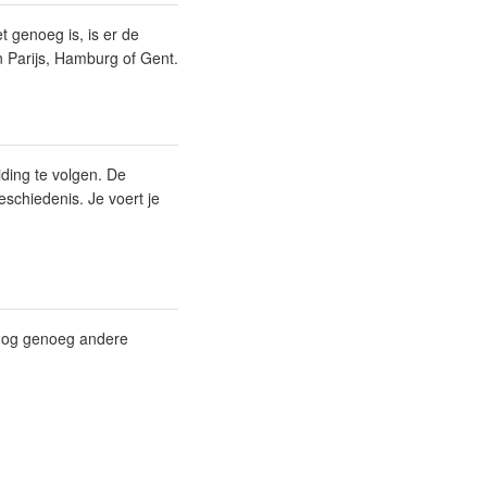
t genoeg is, is er de
n Parijs, Hamburg of Gent.
ding te volgen. De
geschiedenis. Je voert je
 nog genoeg andere