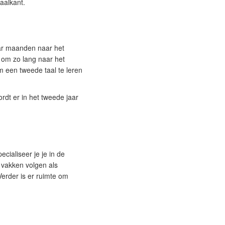
aalkant.
aar maanden naar het
t om zo lang naar het
m een tweede taal te leren
rdt er in het tweede jaar
cialiseer je je in de
t vakken volgen als
Verder is er ruimte om