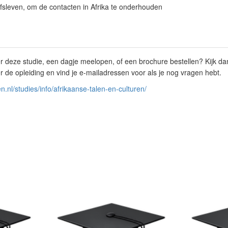
jfsleven, om de contacten in Afrika te onderhouden
er deze studie, een dagje meelopen, of een brochure bestellen? Kijk dan
r de opleiding en vind je e-mailadressen voor als je nog vragen hebt.
n.nl/studies/info/afrikaanse-talen-en-culturen/