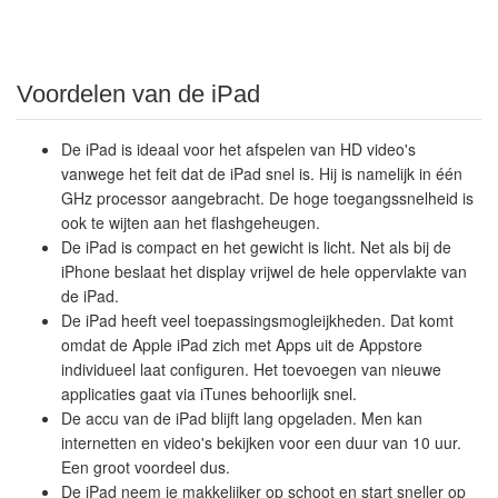
Voordelen van de iPad
De iPad is ideaal voor het afspelen van HD video's
vanwege het feit dat de iPad snel is. Hij is namelijk in één
GHz processor aangebracht. De hoge toegangssnelheid is
ook te wijten aan het flashgeheugen.
De iPad is compact en het gewicht is licht. Net als bij de
iPhone beslaat het display vrijwel de hele oppervlakte van
de iPad.
De iPad heeft veel toepassingsmogleijkheden. Dat komt
omdat de Apple iPad zich met Apps uit de Appstore
individueel laat configuren. Het toevoegen van nieuwe
applicaties gaat via iTunes behoorlijk snel.
De accu van de iPad blijft lang opgeladen. Men kan
internetten en video's bekijken voor een duur van 10 uur.
Een groot voordeel dus.
De iPad neem je makkelijker op schoot en start sneller op