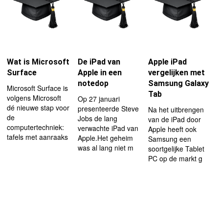
Wat is Microsoft
De iPad van
Apple iPad
Surface
Apple in een
vergelijken met
notedop
Samsung Galaxy
Microsoft Surface is
Tab
volgens Microsoft
Op 27 januari
dé nieuwe stap voor
presenteerde Steve
Na het uitbrengen
de
Jobs de lang
van de iPad door
computertechniek:
verwachte iPad van
Apple heeft ook
tafels met aanraaks
Apple.Het geheim
Samsung een
was al lang niet m
soortgelijke Tablet
PC op de markt g