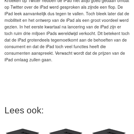
Kritieken op Twitter hebben de iPad niet altijd goed gedaan omdat
op Twitter over de iPad werd gesproken als zijnde een flop. De
iPad leek aanvankelijk dus tegen te vallen. Toch bleek later dat de
mobiliteit en het ontwerp van de iPad als een groot voordeel werd
gezien. In het eerste kwartaal na lancering van de iPad zijn er
toch ruim drie miljoen iPads wereldwijd verkocht. Dit betekent toch
dat de iPad grotendeels tegemoetkomt aan de behoeften van de
consument en dat de iPad toch veel functies heeft die
consumenten aanspreekt. Verwacht wordt dat de prijzen van de
iPad omlaag zullen gaan.
Lees ook: