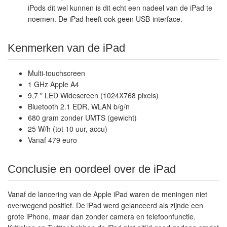
iPods dit wel kunnen is dit echt een nadeel van de iPad te
noemen. De iPad heeft ook geen USB-interface.
Kenmerken van de iPad
Multi-touchscreen
1 GHz Apple A4
9,7 " LED Widescreen (1024X768 pixels)
Bluetooth 2.1 EDR, WLAN b/g/n
680 gram zonder UMTS (gewicht)
25 W/h (tot 10 uur, accu)
Vanaf 479 euro
Conclusie en oordeel over de iPad
Vanaf de lancering van de Apple iPad waren de meningen niet
overwegend positief. De iPad werd gelanceerd als zijnde een
grote iPhone, maar dan zonder camera en telefoonfunctie.