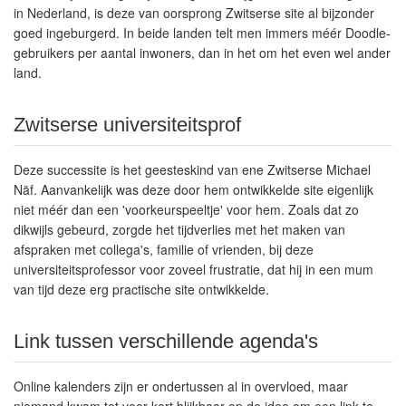
in Nederland, is deze van oorsprong Zwitserse site al bijzonder
goed ingeburgerd. In beide landen telt men immers méér Doodle-
gebruikers per aantal inwoners, dan in het om het even wel ander
land.
Zwitserse universiteitsprof
Deze successite is het geesteskind van ene Zwitserse Michael
Näf. Aanvankelijk was deze door hem ontwikkelde site eigenlijk
niet méér dan een 'voorkeurspeeltje' voor hem. Zoals dat zo
dikwijls gebeurd, zorgde het tijdverlies met het maken van
afspraken met collega's, familie of vrienden, bij deze
universiteitsprofessor voor zoveel frustratie, dat hij in een mum
van tijd deze erg practische site ontwikkelde.
Link tussen verschillende agenda's
Online kalenders zijn er ondertussen al in overvloed, maar