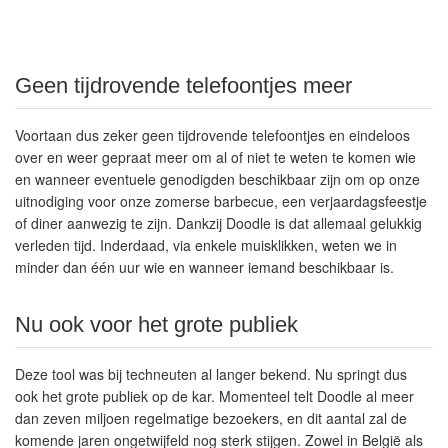
Geen tijdrovende telefoontjes meer
Voortaan dus zeker geen tijdrovende telefoontjes en eindeloos
over en weer gepraat meer om al of niet te weten te komen wie
en wanneer eventuele genodigden beschikbaar zijn om op onze
uitnodiging voor onze zomerse barbecue, een verjaardagsfeestje
of diner aanwezig te zijn. Dankzij Doodle is dat allemaal gelukkig
verleden tijd. Inderdaad, via enkele muisklikken, weten we in
minder dan één uur wie en wanneer iemand beschikbaar is.
Nu ook voor het grote publiek
Deze tool was bij techneuten al langer bekend. Nu springt dus
ook het grote publiek op de kar. Momenteel telt Doodle al meer
dan zeven miljoen regelmatige bezoekers, en dit aantal zal de
komende jaren ongetwijfeld nog sterk stijgen. Zowel in België als